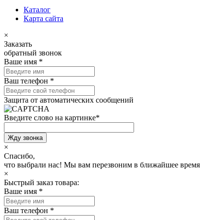
Каталог
Карта сайта
×
Заказать
обратный звонок
Ваше имя
*
Ваш телефон
*
Защита от автоматических сообщений
Введите слово на картинке
*
×
Спасибо,
что выбрали нас!
Мы вам перезвоним в ближайшее время
×
Быстрый заказ товара:
Ваше имя
*
Ваш телефон
*