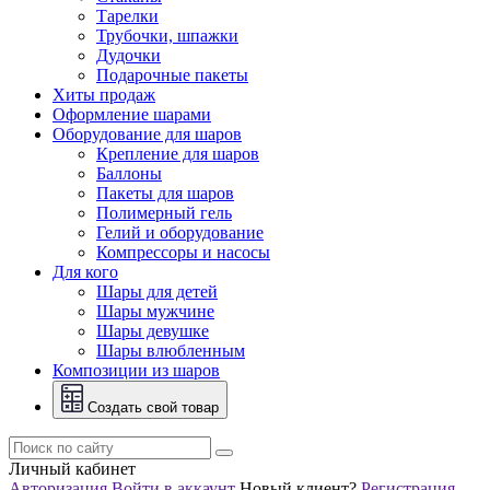
Тарелки
Трубочки, шпажки
Дудочки
Подарочные пакеты
Хиты продаж
Оформление шарами
Оборудование для шаров
Крепление для шаров
Баллоны
Пакеты для шаров
Полимерный гель
Гелий и оборудование
Компрессоры и насосы
Для кого
Шары для детей
Шары мужчине
Шары девушке
Шары влюбленным
Композиции из шаров
Создать свой товар
Личный кабинет
Авторизация
Войти в аккаунт
Новый клиент?
Регистрация