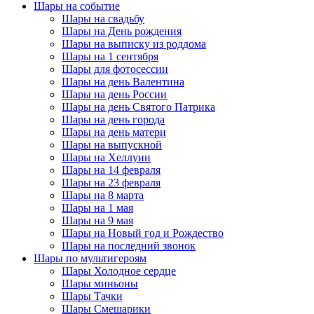
Шары на событие
Шары на свадьбу
Шары на День рождения
Шары на выписку из роддома
Шары на 1 сентября
Шары для фотосессии
Шары на день Валентина
Шары на день России
Шары на день Святого Патрика
Шары на день города
Шары на день матери
Шары на выпускной
Шары на Хеллуин
Шары на 14 февраля
Шары на 23 февраля
Шары на 8 марта
Шары на 1 мая
Шары на 9 мая
Шары на Новый год и Рождество
Шары на последний звонок
Шары по мультигероям
Шары Холодное сердце
Шары миньоны
Шары Тачки
Шары Смешарики