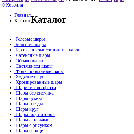
0
Корзина
Главная
Каталог
Каталог
Гелевые шары
Большие шары
Букеты и композиции из шаров
Латексные шары
Облако шаров
Светящиеся шары
Фольгированные шары
Ходячие шары
Хромированные шары
Шарики с конфетти
Шары без рисунка
Шары буквы
Шары звезды
Шары круг
Шары под потолок
Шары с перьями
Шары с рисунком
Шары сердце