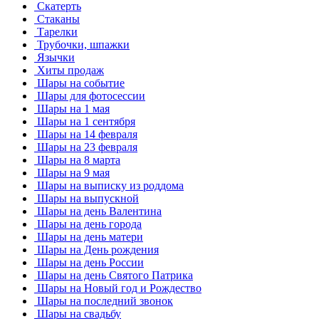
Скатерть
Стаканы
Тарелки
Трубочки, шпажки
Язычки
Хиты продаж
Шары на событие
Шары для фотосессии
Шары на 1 мая
Шары на 1 сентября
Шары на 14 февраля
Шары на 23 февраля
Шары на 8 марта
Шары на 9 мая
Шары на выписку из роддома
Шары на выпускной
Шары на день Валентина
Шары на день города
Шары на день матери
Шары на День рождения
Шары на день России
Шары на день Святого Патрика
Шары на Новый год и Рождество
Шары на последний звонок
Шары на свадьбу