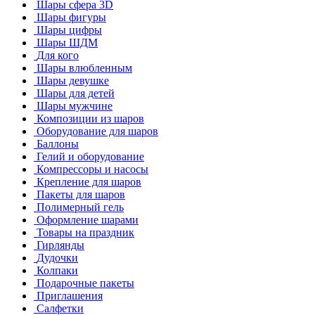
Шары сфера 3D
Шары фигуры
Шары цифры
Шары ШДМ
Для кого
Шары влюбленным
Шары девушке
Шары для детей
Шары мужчине
Композиции из шаров
Оборудование для шаров
Баллоны
Гелий и оборудование
Компрессоры и насосы
Крепление для шаров
Пакеты для шаров
Полимерный гель
Оформление шарами
Товары на праздник
Гирлянды
Дудочки
Колпаки
Подарочные пакеты
Приглашения
Салфетки