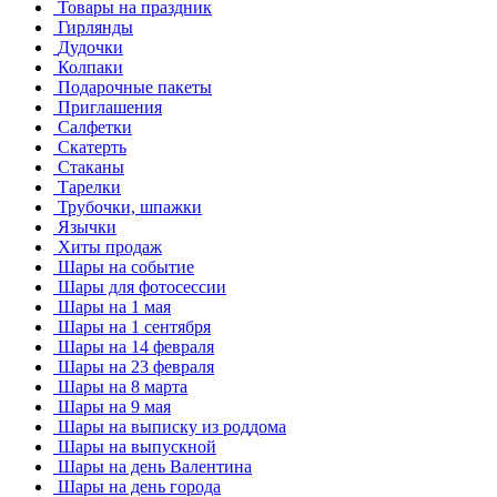
Товары на праздник
Гирлянды
Дудочки
Колпаки
Подарочные пакеты
Приглашения
Салфетки
Скатерть
Стаканы
Тарелки
Трубочки, шпажки
Язычки
Хиты продаж
Шары на событие
Шары для фотосессии
Шары на 1 мая
Шары на 1 сентября
Шары на 14 февраля
Шары на 23 февраля
Шары на 8 марта
Шары на 9 мая
Шары на выписку из роддома
Шары на выпускной
Шары на день Валентина
Шары на день города