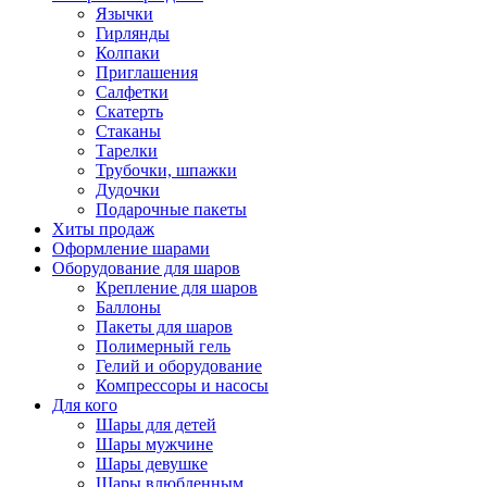
Язычки
Гирлянды
Колпаки
Приглашения
Салфетки
Скатерть
Стаканы
Тарелки
Трубочки, шпажки
Дудочки
Подарочные пакеты
Хиты продаж
Оформление шарами
Оборудование для шаров
Крепление для шаров
Баллоны
Пакеты для шаров
Полимерный гель
Гелий и оборудование
Компрессоры и насосы
Для кого
Шары для детей
Шары мужчине
Шары девушке
Шары влюбленным