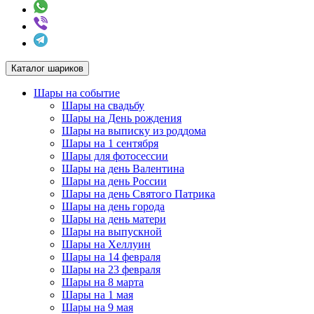
Каталог шариков
Шары на событие
Шары на свадьбу
Шары на День рождения
Шары на выписку из роддома
Шары на 1 сентября
Шары для фотосессии
Шары на день Валентина
Шары на день России
Шары на день Святого Патрика
Шары на день города
Шары на день матери
Шары на выпускной
Шары на Хеллуин
Шары на 14 февраля
Шары на 23 февраля
Шары на 8 марта
Шары на 1 мая
Шары на 9 мая