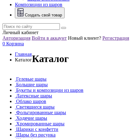
Композиции из шаров
Создать свой товар
Личный кабинет
Авторизация
Войти в аккаунт
Новый клиент?
Регистрация
0
Корзина
Главная
Каталог
Каталог
Гелевые шары
Большие шары
Букеты и композиции из шаров
Латексные шары
Облако шаров
Светящиеся шары
Фольгированные шары
Ходячие шары
Хромированные шары
Шарики с конфетти
Шары без рисунка