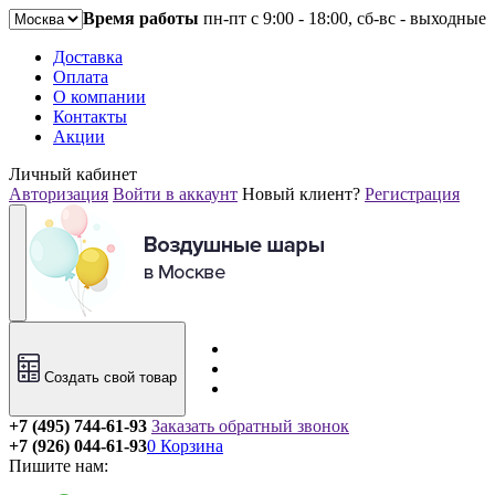
Время работы
пн-пт с 9:00 - 18:00, сб-вс - выходные
Доставка
Оплата
О компании
Контакты
Акции
Личный кабинет
Авторизация
Войти в аккаунт
Новый клиент?
Регистрация
Создать свой товар
+7 (495) 744-61-93
Заказать обратный звонок
+7 (926) 044-61-93
0
Корзина
Пишите нам: