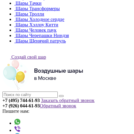
Шары Тачки
Шары Трансформеры
Шары Тролли
Шары Холодное сердце
Шары Хэллоу Китти
Шары Человек паук
Шары Черепашки Ниндзя
Шары Щенячий патруль
Создай свой шар
+7 (495) 744-61-93
Заказать обратный звонок
+7 (926) 044-61-93
Обратный звонок
Пишите нам: