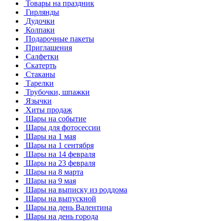
Товары на праздник
Гирлянды
Дудочки
Колпаки
Подарочные пакеты
Приглашения
Салфетки
Скатерть
Стаканы
Тарелки
Трубочки, шпажки
Язычки
Хиты продаж
Шары на событие
Шары для фотосессии
Шары на 1 мая
Шары на 1 сентября
Шары на 14 февраля
Шары на 23 февраля
Шары на 8 марта
Шары на 9 мая
Шары на выписку из роддома
Шары на выпускной
Шары на день Валентина
Шары на день города