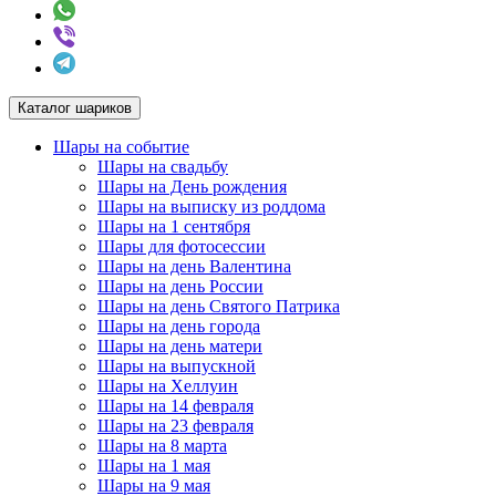
Каталог шариков
Шары на событие
Шары на свадьбу
Шары на День рождения
Шары на выписку из роддома
Шары на 1 сентября
Шары для фотосессии
Шары на день Валентина
Шары на день России
Шары на день Святого Патрика
Шары на день города
Шары на день матери
Шары на выпускной
Шары на Хеллуин
Шары на 14 февраля
Шары на 23 февраля
Шары на 8 марта
Шары на 1 мая
Шары на 9 мая