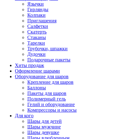
Язычки
Гирлянды
Колпаки
Приглашения
Салфетки
Скатерть
Стаканы
Тарелки
Трубочки, шпажки
Дудочки
Подарочные пакеты
Хиты продаж
Оформление шарами
Оборудование для шаров
Крепление для шаров
Баллоны
Пакеты для шаров
Полимерный гель
Гелий и оборудование
Компрессоры и насосы
Для кого
Шары для детей
Шары мужчине
Шары девушке
Шары влюбленным