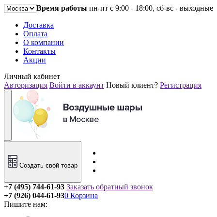
Время работы
пн-пт с 9:00 - 18:00, сб-вс - выходные
Доставка
Оплата
О компании
Контакты
Акции
Личный кабинет
Авторизация
Войти в аккаунт
Новый клиент?
Регистрация
Создать свой товар
+7 (495) 744-61-93
Заказать обратный звонок
+7 (926) 044-61-93
0
Корзина
Пишите нам: