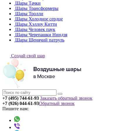
Шары Тачки
Шары Трансформеры
Шары Тролли
Шары Холодное сердце
Шары Хэллоу Китти
Шары Человек паук
Шары Черепашки Ниндзя
Шары Щенячий патруль
Создай свой шар
+7 (495) 744-61-93
Заказать обратный звонок
+7 (926) 044-61-93
Обратный звонок
Пишите нам: