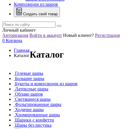
Композиции из шаров
Создать свой товар
Личный кабинет
Авторизация
Войти в аккаунт
Новый клиент?
Регистрация
0
Корзина
Главная
Каталог
Каталог
Гелевые шары
Большие шары
Букеты и композиции из шаров
Латексные шары
Облако шаров
Светящиеся шары
Фольгированные шары
Ходячие шары
Хромированные шары
Шарики с конфетти
Шары без рисунка