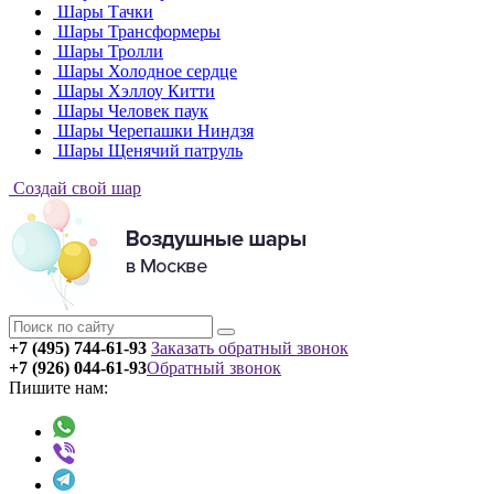
Шары Тачки
Шары Трансформеры
Шары Тролли
Шары Холодное сердце
Шары Хэллоу Китти
Шары Человек паук
Шары Черепашки Ниндзя
Шары Щенячий патруль
Создай свой шар
+7 (495) 744-61-93
Заказать обратный звонок
+7 (926) 044-61-93
Обратный звонок
Пишите нам: