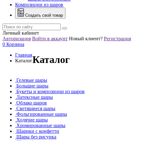
Композиции из шаров
Создать свой товар
Личный кабинет
Авторизация
Войти в аккаунт
Новый клиент?
Регистрация
0
Корзина
Главная
Каталог
Каталог
Гелевые шары
Большие шары
Букеты и композиции из шаров
Латексные шары
Облако шаров
Светящиеся шары
Фольгированные шары
Ходячие шары
Хромированные шары
Шарики с конфетти
Шары без рисунка