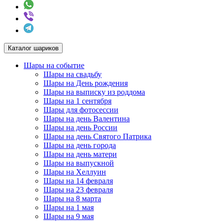
Каталог шариков
Шары на событие
Шары на свадьбу
Шары на День рождения
Шары на выписку из роддома
Шары на 1 сентября
Шары для фотосессии
Шары на день Валентина
Шары на день России
Шары на день Святого Патрика
Шары на день города
Шары на день матери
Шары на выпускной
Шары на Хеллуин
Шары на 14 февраля
Шары на 23 февраля
Шары на 8 марта
Шары на 1 мая
Шары на 9 мая