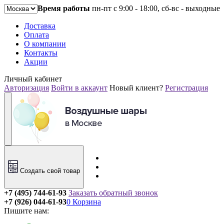
Время работы
пн-пт с 9:00 - 18:00, сб-вс - выходные
Доставка
Оплата
О компании
Контакты
Акции
Личный кабинет
Авторизация
Войти в аккаунт
Новый клиент?
Регистрация
Создать свой товар
+7 (495) 744-61-93
Заказать обратный звонок
+7 (926) 044-61-93
0
Корзина
Пишите нам: