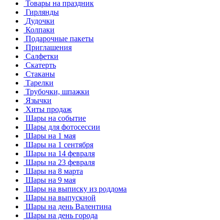
Товары на праздник
Гирлянды
Дудочки
Колпаки
Подарочные пакеты
Приглашения
Салфетки
Скатерть
Стаканы
Тарелки
Трубочки, шпажки
Язычки
Хиты продаж
Шары на событие
Шары для фотосессии
Шары на 1 мая
Шары на 1 сентября
Шары на 14 февраля
Шары на 23 февраля
Шары на 8 марта
Шары на 9 мая
Шары на выписку из роддома
Шары на выпускной
Шары на день Валентина
Шары на день города