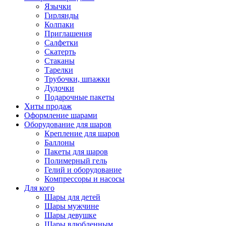
Язычки
Гирлянды
Колпаки
Приглашения
Салфетки
Скатерть
Стаканы
Тарелки
Трубочки, шпажки
Дудочки
Подарочные пакеты
Хиты продаж
Оформление шарами
Оборудование для шаров
Крепление для шаров
Баллоны
Пакеты для шаров
Полимерный гель
Гелий и оборудование
Компрессоры и насосы
Для кого
Шары для детей
Шары мужчине
Шары девушке
Шары влюбленным