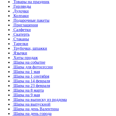
Товары на праздник
Гирлянды
Дудочки
Колпаки
Подарочные пакеты
Приглашения
Салфетки
Скатерть
Стаканы
Тарелки
Трубочки, шпажки
Язычки
Хиты продаж
Шары на событие
Шары для фотосессии
Шары на 1 мая
Шары на 1 сентября
Шары на 14 февраля
Шары на 23 февраля
Шары на 8 марта
Шары на 9 мая
Шары на выписку из роддома
Шары на выпускной
Шары на день Валентина
Шары на день города