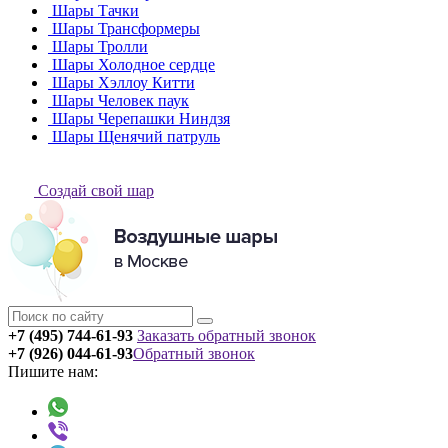
Шары Тачки
Шары Трансформеры
Шары Тролли
Шары Холодное сердце
Шары Хэллоу Китти
Шары Человек паук
Шары Черепашки Ниндзя
Шары Щенячий патруль
Создай свой шар
+7 (495) 744-61-93
Заказать обратный звонок
+7 (926) 044-61-93
Обратный звонок
Пишите нам: