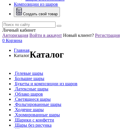
Композиции из шаров
Создать свой товар
Личный кабинет
Авторизация
Войти в аккаунт
Новый клиент?
Регистрация
0
Корзина
Главная
Каталог
Каталог
Гелевые шары
Большие шары
Букеты и композиции из шаров
Латексные шары
Облако шаров
Светящиеся шары
Фольгированные шары
Ходячие шары
Хромированные шары
Шарики с конфетти
Шары без рисунка