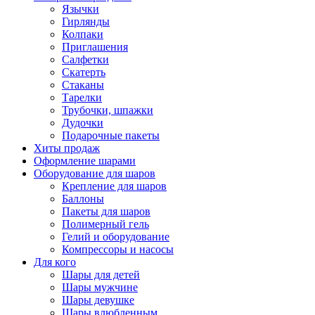
Язычки
Гирлянды
Колпаки
Приглашения
Салфетки
Скатерть
Стаканы
Тарелки
Трубочки, шпажки
Дудочки
Подарочные пакеты
Хиты продаж
Оформление шарами
Оборудование для шаров
Крепление для шаров
Баллоны
Пакеты для шаров
Полимерный гель
Гелий и оборудование
Компрессоры и насосы
Для кого
Шары для детей
Шары мужчине
Шары девушке
Шары влюбленным