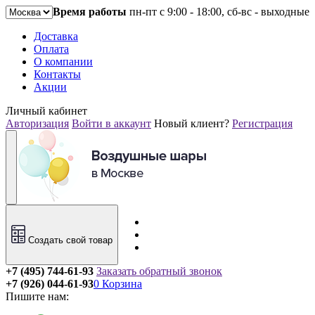
Время работы
пн-пт с 9:00 - 18:00, сб-вс - выходные
Доставка
Оплата
О компании
Контакты
Акции
Личный кабинет
Авторизация
Войти в аккаунт
Новый клиент?
Регистрация
Создать свой товар
+7 (495) 744-61-93
Заказать обратный звонок
+7 (926) 044-61-93
0
Корзина
Пишите нам: