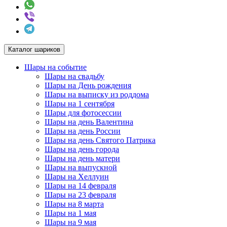
Каталог шариков
Шары на событие
Шары на свадьбу
Шары на День рождения
Шары на выписку из роддома
Шары на 1 сентября
Шары для фотосессии
Шары на день Валентина
Шары на день России
Шары на день Святого Патрика
Шары на день города
Шары на день матери
Шары на выпускной
Шары на Хеллуин
Шары на 14 февраля
Шары на 23 февраля
Шары на 8 марта
Шары на 1 мая
Шары на 9 мая