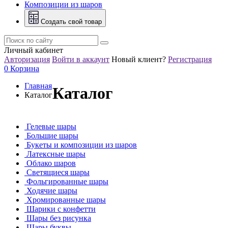
Композиции из шаров
Создать свой товар
Личный кабинет
Авторизация
Войти в аккаунт
Новый клиент?
Регистрация
0
Корзина
Главная
Каталог
Каталог
Гелевые шары
Большие шары
Букеты и композиции из шаров
Латексные шары
Облако шаров
Светящиеся шары
Фольгированные шары
Ходячие шары
Хромированные шары
Шарики с конфетти
Шары без рисунка
Шары буквы