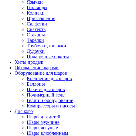
Язычки
Гирлянды
Колпаки
Приглашения
Салфетки
Скатерть
Стаканы
Тарелки
Трубочки, шпажки
Дудочки
Подарочные пакеты
Хиты продаж
Оформление шарами
Оборудование для шаров
Крепление для шаров
Баллоны
Пакеты для шаров
Полимерный гель
Гелий и оборудование
Компрессоры и насосы
Для кого
Шары для детей
Шары мужчине
Шары девушке
Шары влюбленным