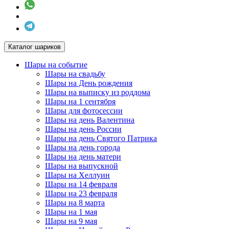
Каталог шариков
Шары на событие
Шары на свадьбу
Шары на День рождения
Шары на выписку из роддома
Шары на 1 сентября
Шары для фотосессии
Шары на день Валентина
Шары на день России
Шары на день Святого Патрика
Шары на день города
Шары на день матери
Шары на выпускной
Шары на Хеллуин
Шары на 14 февраля
Шары на 23 февраля
Шары на 8 марта
Шары на 1 мая
Шары на 9 мая