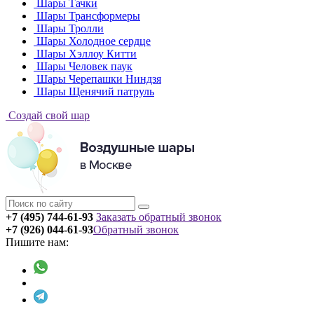
Шары Тачки
Шары Трансформеры
Шары Тролли
Шары Холодное сердце
Шары Хэллоу Китти
Шары Человек паук
Шары Черепашки Ниндзя
Шары Щенячий патруль
Создай свой шар
+7 (495) 744-61-93
Заказать обратный звонок
+7 (926) 044-61-93
Обратный звонок
Пишите нам: