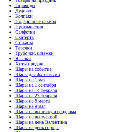
Товары на праздник
Гирлянды
Дудочки
Колпаки
Подарочные пакеты
Приглашения
Салфетки
Скатерть
Стаканы
Тарелки
Трубочки, шпажки
Язычки
Хиты продаж
Шары на событие
Шары для фотосессии
Шары на 1 мая
Шары на 1 сентября
Шары на 14 февраля
Шары на 23 февраля
Шары на 8 марта
Шары на 9 мая
Шары на выписку из роддома
Шары на выпускной
Шары на день Валентина
Шары на день города