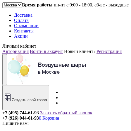
Время работы
пн-пт с 9:00 - 18:00, сб-вс - выходные
Доставка
Оплата
О компании
Контакты
Акции
Личный кабинет
Авторизация
Войти в аккаунт
Новый клиент?
Регистрация
Создать свой товар
+7 (495) 744-61-93
Заказать обратный звонок
+7 (926) 044-61-93
0
Корзина
Пишите нам: