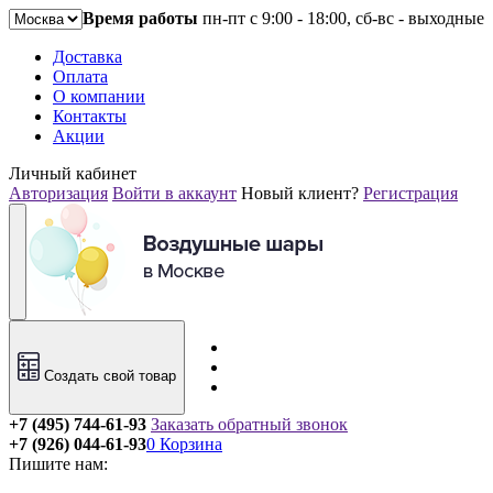
Время работы
пн-пт с 9:00 - 18:00, сб-вс - выходные
Доставка
Оплата
О компании
Контакты
Акции
Личный кабинет
Авторизация
Войти в аккаунт
Новый клиент?
Регистрация
Создать свой товар
+7 (495) 744-61-93
Заказать обратный звонок
+7 (926) 044-61-93
0
Корзина
Пишите нам: