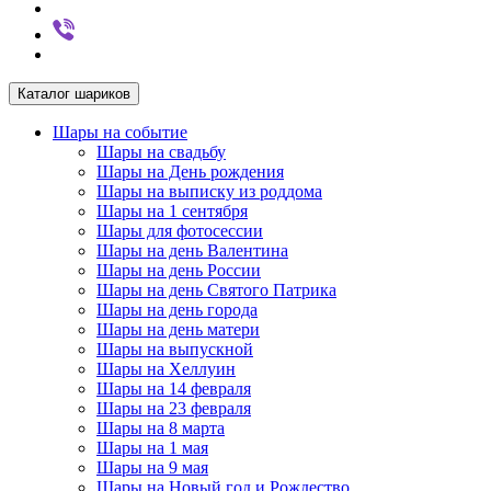
Каталог шариков
Шары на событие
Шары на свадьбу
Шары на День рождения
Шары на выписку из роддома
Шары на 1 сентября
Шары для фотосессии
Шары на день Валентина
Шары на день России
Шары на день Святого Патрика
Шары на день города
Шары на день матери
Шары на выпускной
Шары на Хеллуин
Шары на 14 февраля
Шары на 23 февраля
Шары на 8 марта
Шары на 1 мая
Шары на 9 мая
Шары на Новый год и Рождество