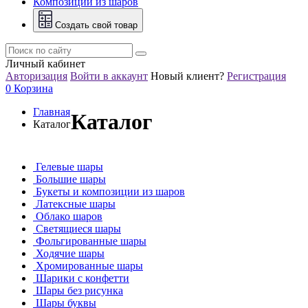
Композиции из шаров
Создать свой товар
Личный кабинет
Авторизация
Войти в аккаунт
Новый клиент?
Регистрация
0
Корзина
Главная
Каталог
Каталог
Гелевые шары
Большие шары
Букеты и композиции из шаров
Латексные шары
Облако шаров
Светящиеся шары
Фольгированные шары
Ходячие шары
Хромированные шары
Шарики с конфетти
Шары без рисунка
Шары буквы