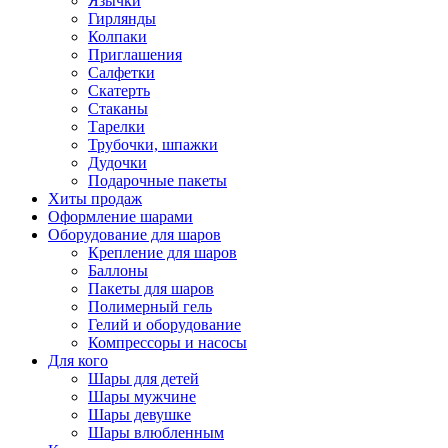
Язычки
Гирлянды
Колпаки
Приглашения
Салфетки
Скатерть
Стаканы
Тарелки
Трубочки, шпажки
Дудочки
Подарочные пакеты
Хиты продаж
Оформление шарами
Оборудование для шаров
Крепление для шаров
Баллоны
Пакеты для шаров
Полимерный гель
Гелий и оборудование
Компрессоры и насосы
Для кого
Шары для детей
Шары мужчине
Шары девушке
Шары влюбленным