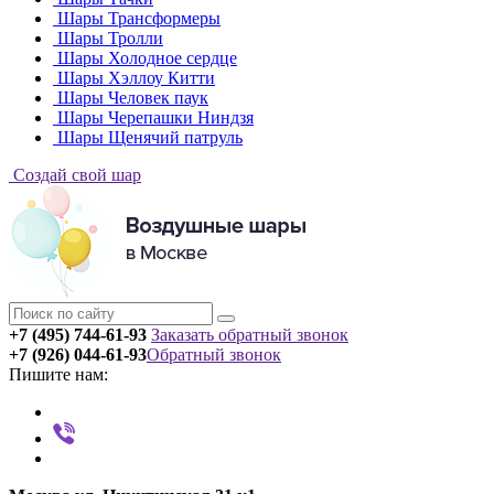
Шары Трансформеры
Шары Тролли
Шары Холодное сердце
Шары Хэллоу Китти
Шары Человек паук
Шары Черепашки Ниндзя
Шары Щенячий патруль
Создай свой шар
+7 (495) 744-61-93
Заказать обратный звонок
+7 (926) 044-61-93
Обратный звонок
Пишите нам: