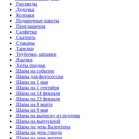
Гирлянды
Дудочки
Колпаки
Подарочные пакеты
Приглашения
Салфетки
Скатерть
Стаканы
Тарелки
Трубочки, шпажки
Язычки
Хиты продаж
Шары на событие
Шары для фотосессии
Шары на 1 мая
Шары на 1 сентября
Шары на 14 февраля
Шары на 23 февраля
Шары на 8 марта
Шары на 9 мая
Шары на выписку из роддома
Шары на выпускной
Шары на день Валентина
Шары на день города
Шары на день матери