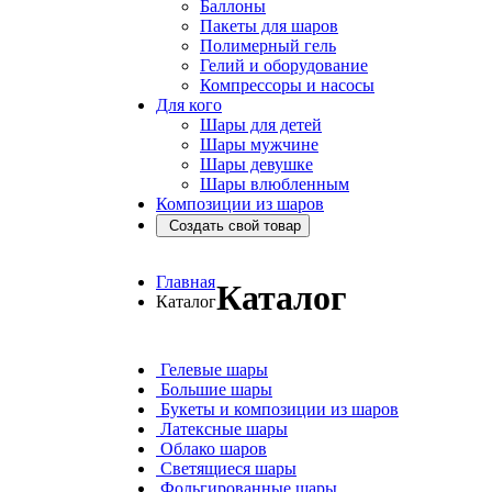
Баллоны
Пакеты для шаров
Полимерный гель
Гелий и оборудование
Компрессоры и насосы
Для кого
Шары для детей
Шары мужчине
Шары девушке
Шары влюбленным
Композиции из шаров
Создать свой товар
Главная
Каталог
Каталог
Гелевые шары
Большие шары
Букеты и композиции из шаров
Латексные шары
Облако шаров
Светящиеся шары
Фольгированные шары