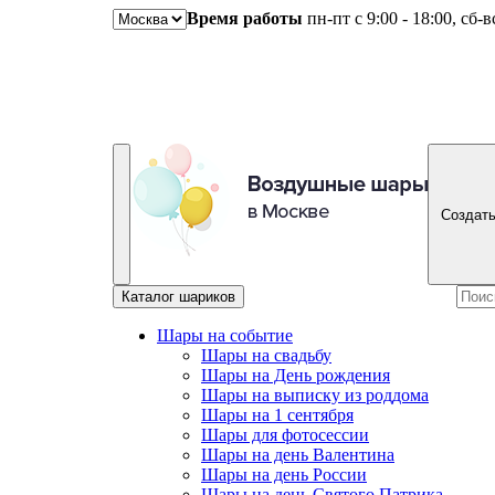
Время работы
пн-пт с 9:00 - 18:00, сб-
Создать
Каталог шариков
Шары на событие
Шары на свадьбу
Шары на День рождения
Шары на выписку из роддома
Шары на 1 сентября
Шары для фотосессии
Шары на день Валентина
Шары на день России
Шары на день Святого Патрика