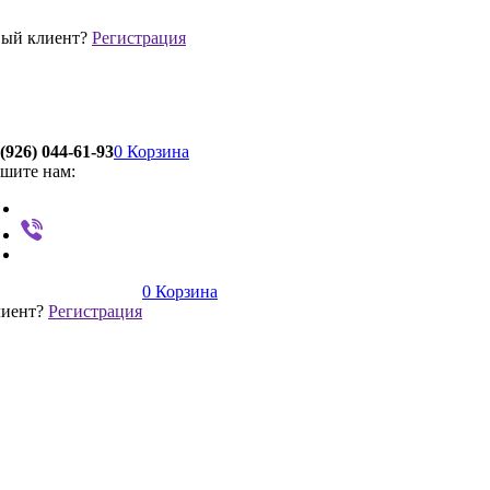
ый клиент?
Регистрация
(926) 044-61-93
0
Корзина
шите нам:
0
Корзина
лиент?
Регистрация