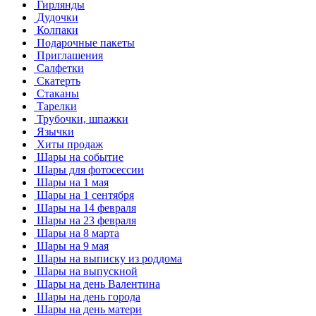
Гирлянды
Дудочки
Колпаки
Подарочные пакеты
Приглашения
Салфетки
Скатерть
Стаканы
Тарелки
Трубочки, шпажки
Язычки
Хиты продаж
Шары на событие
Шары для фотосессии
Шары на 1 мая
Шары на 1 сентября
Шары на 14 февраля
Шары на 23 февраля
Шары на 8 марта
Шары на 9 мая
Шары на выписку из роддома
Шары на выпускной
Шары на день Валентина
Шары на день города
Шары на день матери