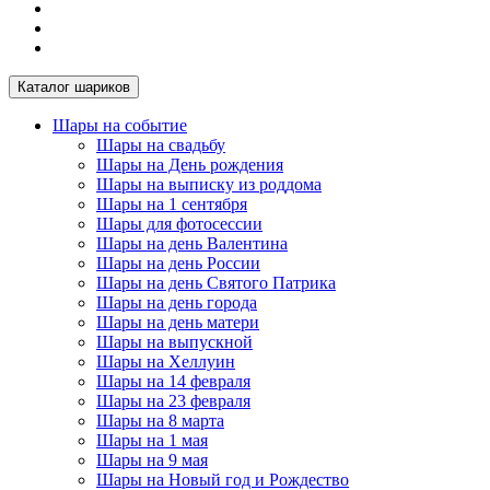
Каталог шариков
Шары на событие
Шары на свадьбу
Шары на День рождения
Шары на выписку из роддома
Шары на 1 сентября
Шары для фотосессии
Шары на день Валентина
Шары на день России
Шары на день Святого Патрика
Шары на день города
Шары на день матери
Шары на выпускной
Шары на Хеллуин
Шары на 14 февраля
Шары на 23 февраля
Шары на 8 марта
Шары на 1 мая
Шары на 9 мая
Шары на Новый год и Рождество