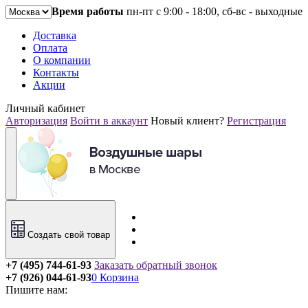
Время работы
пн-пт с 9:00 - 18:00, сб-вс - выходные
Доставка
Оплата
О компании
Контакты
Акции
Личный кабинет
Авторизация
Войти в аккаунт
Новый клиент?
Регистрация
Создать свой товар
+7 (495) 744-61-93
Заказать обратный звонок
+7 (926) 044-61-93
0
Корзина
Пишите нам: