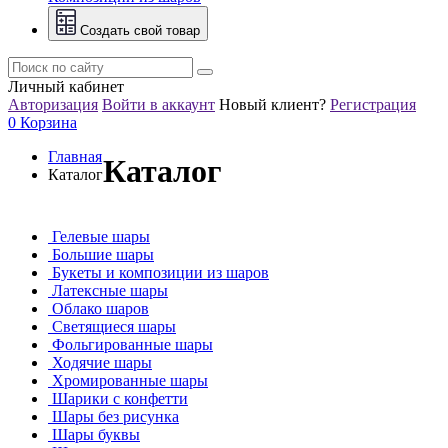
Создать свой товар
Личный кабинет
Авторизация
Войти в аккаунт
Новый клиент?
Регистрация
0
Корзина
Главная
Каталог
Каталог
Гелевые шары
Большие шары
Букеты и композиции из шаров
Латексные шары
Облако шаров
Светящиеся шары
Фольгированные шары
Ходячие шары
Хромированные шары
Шарики с конфетти
Шары без рисунка
Шары буквы