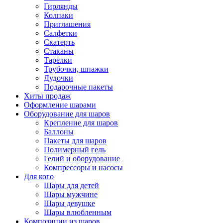
Гирлянды
Колпаки
Приглашения
Салфетки
Скатерть
Стаканы
Тарелки
Трубочки, шпажки
Дудочки
Подарочные пакеты
Хиты продаж
Оформление шарами
Оборудование для шаров
Крепление для шаров
Баллоны
Пакеты для шаров
Полимерный гель
Гелий и оборудование
Компрессоры и насосы
Для кого
Шары для детей
Шары мужчине
Шары девушке
Шары влюбленным
Композиции из шаров