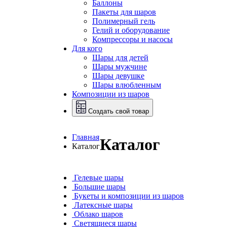
Баллоны
Пакеты для шаров
Полимерный гель
Гелий и оборудование
Компрессоры и насосы
Для кого
Шары для детей
Шары мужчине
Шары девушке
Шары влюбленным
Композиции из шаров
Создать свой товар
Главная
Каталог
Каталог
Гелевые шары
Большие шары
Букеты и композиции из шаров
Латексные шары
Облако шаров
Светящиеся шары