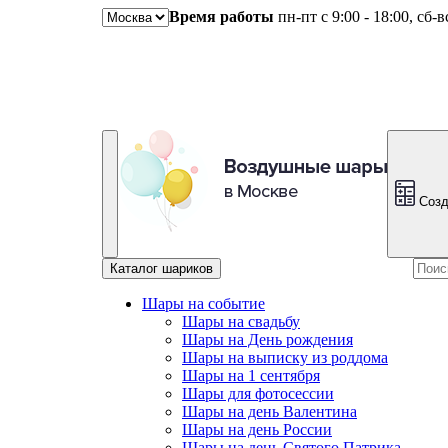
Время работы
пн-пт с 9:00 - 18:00, сб-
Созд
Каталог шариков
Шары на событие
Шары на свадьбу
Шары на День рождения
Шары на выписку из роддома
Шары на 1 сентября
Шары для фотосессии
Шары на день Валентина
Шары на день России
Шары на день Святого Патрика