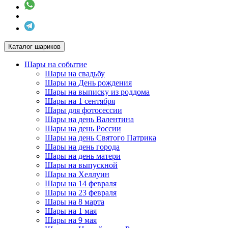
Каталог шариков
Шары на событие
Шары на свадьбу
Шары на День рождения
Шары на выписку из роддома
Шары на 1 сентября
Шары для фотосессии
Шары на день Валентина
Шары на день России
Шары на день Святого Патрика
Шары на день города
Шары на день матери
Шары на выпускной
Шары на Хеллуин
Шары на 14 февраля
Шары на 23 февраля
Шары на 8 марта
Шары на 1 мая
Шары на 9 мая