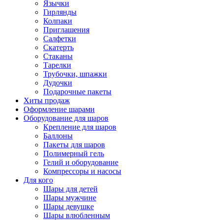
Язычки
Гирлянды
Колпаки
Приглашения
Салфетки
Скатерть
Стаканы
Тарелки
Трубочки, шпажки
Дудочки
Подарочные пакеты
Хиты продаж
Оформление шарами
Оборудование для шаров
Крепление для шаров
Баллоны
Пакеты для шаров
Полимерный гель
Гелий и оборудование
Компрессоры и насосы
Для кого
Шары для детей
Шары мужчине
Шары девушке
Шары влюбленным