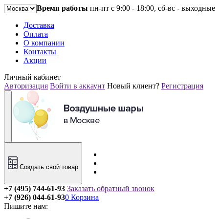
Время работы
пн-пт с 9:00 - 18:00, сб-вс - выходные
Доставка
Оплата
О компании
Контакты
Акции
Личный кабинет
Авторизация
Войти в аккаунт
Новый клиент?
Регистрация
Создать свой товар
+7 (495) 744-61-93
Заказать обратный звонок
+7 (926) 044-61-93
0
Корзина
Пишите нам: