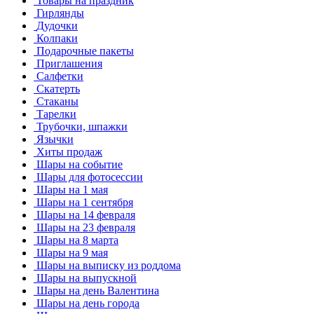
Товары на праздник
Гирлянды
Дудочки
Колпаки
Подарочные пакеты
Приглашения
Салфетки
Скатерть
Стаканы
Тарелки
Трубочки, шпажки
Язычки
Хиты продаж
Шары на событие
Шары для фотосессии
Шары на 1 мая
Шары на 1 сентября
Шары на 14 февраля
Шары на 23 февраля
Шары на 8 марта
Шары на 9 мая
Шары на выписку из роддома
Шары на выпускной
Шары на день Валентина
Шары на день города