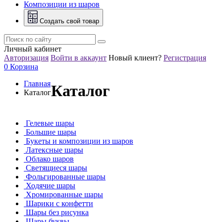
Композиции из шаров
Создать свой товар
Личный кабинет
Авторизация
Войти в аккаунт
Новый клиент?
Регистрация
0
Корзина
Главная
Каталог
Каталог
Гелевые шары
Большие шары
Букеты и композиции из шаров
Латексные шары
Облако шаров
Светящиеся шары
Фольгированные шары
Ходячие шары
Хромированные шары
Шарики с конфетти
Шары без рисунка
Шары буквы