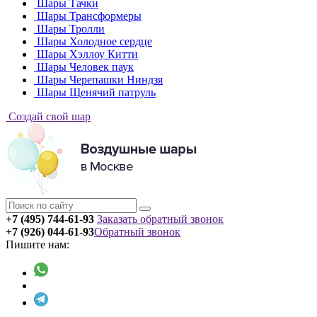
Шары Тачки
Шары Трансформеры
Шары Тролли
Шары Холодное сердце
Шары Хэллоу Китти
Шары Человек паук
Шары Черепашки Ниндзя
Шары Щенячий патруль
Создай свой шар
+7 (495) 744-61-93
Заказать обратный звонок
+7 (926) 044-61-93
Обратный звонок
Пишите нам: