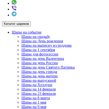
Каталог шариков
Шары на событие
Шары на свадьбу
Шары на День рождения
Шары на выписку из роддома
Шары на 1 сентября
Шары для фотосессии
Шары на день Валентина
Шары на день России
Шары на день Святого Патрика
Шары на день города
Шары на день матери
Шары на выпускной
Шары на Хеллуин
Шары на 14 февраля
Шары на 23 февраля
Шары на 8 марта
Шары на 1 мая
Шары на 9 мая