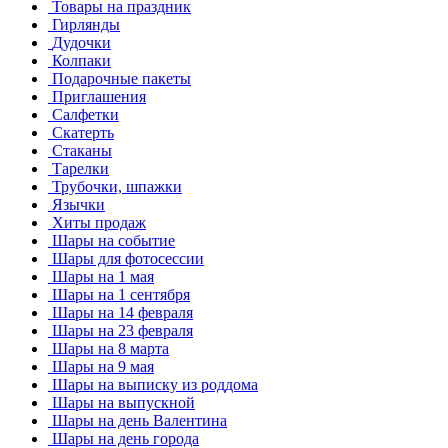
Товары на праздник
Гирлянды
Дудочки
Колпаки
Подарочные пакеты
Приглашения
Салфетки
Скатерть
Стаканы
Тарелки
Трубочки, шпажки
Язычки
Хиты продаж
Шары на событие
Шары для фотосессии
Шары на 1 мая
Шары на 1 сентября
Шары на 14 февраля
Шары на 23 февраля
Шары на 8 марта
Шары на 9 мая
Шары на выписку из роддома
Шары на выпускной
Шары на день Валентина
Шары на день города