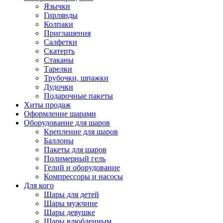
Язычки
Гирлянды
Колпаки
Приглашения
Салфетки
Скатерть
Стаканы
Тарелки
Трубочки, шпажки
Дудочки
Подарочные пакеты
Хиты продаж
Оформление шарами
Оборудование для шаров
Крепление для шаров
Баллоны
Пакеты для шаров
Полимерный гель
Гелий и оборудование
Компрессоры и насосы
Для кого
Шары для детей
Шары мужчине
Шары девушке
Шары влюбленным