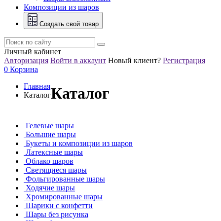
Композиции из шаров
Создать свой товар
Личный кабинет
Авторизация
Войти в аккаунт
Новый клиент?
Регистрация
0
Корзина
Главная
Каталог
Каталог
Гелевые шары
Большие шары
Букеты и композиции из шаров
Латексные шары
Облако шаров
Светящиеся шары
Фольгированные шары
Ходячие шары
Хромированные шары
Шарики с конфетти
Шары без рисунка