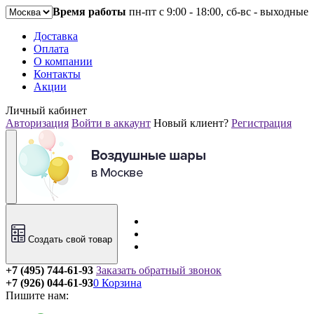
Время работы
пн-пт с 9:00 - 18:00, сб-вс - выходные
Доставка
Оплата
О компании
Контакты
Акции
Личный кабинет
Авторизация
Войти в аккаунт
Новый клиент?
Регистрация
Создать свой товар
+7 (495) 744-61-93
Заказать обратный звонок
+7 (926) 044-61-93
0
Корзина
Пишите нам: