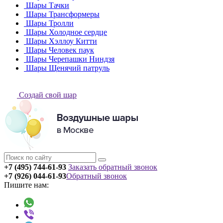
Шары Тачки
Шары Трансформеры
Шары Тролли
Шары Холодное сердце
Шары Хэллоу Китти
Шары Человек паук
Шары Черепашки Ниндзя
Шары Щенячий патруль
Создай свой шар
+7 (495) 744-61-93
Заказать обратный звонок
+7 (926) 044-61-93
Обратный звонок
Пишите нам: