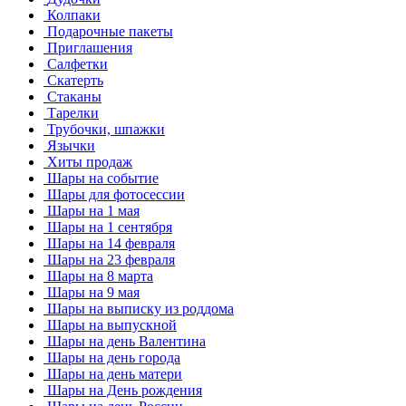
Колпаки
Подарочные пакеты
Приглашения
Салфетки
Скатерть
Стаканы
Тарелки
Трубочки, шпажки
Язычки
Хиты продаж
Шары на событие
Шары для фотосессии
Шары на 1 мая
Шары на 1 сентября
Шары на 14 февраля
Шары на 23 февраля
Шары на 8 марта
Шары на 9 мая
Шары на выписку из роддома
Шары на выпускной
Шары на день Валентина
Шары на день города
Шары на день матери
Шары на День рождения