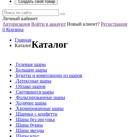
Создать свой товар
Личный кабинет
Авторизация
Войти в аккаунт
Новый клиент?
Регистрация
0
Корзина
Главная
Каталог
Каталог
Гелевые шары
Большие шары
Букеты и композиции из шаров
Латексные шары
Облако шаров
Светящиеся шары
Фольгированные шары
Ходячие шары
Хромированные шары
Шарики с конфетти
Шары без рисунка
Шары буквы
Шары звезды
Шары круг