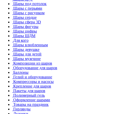
Шары под потолок
Шары с перьями
Шары с рисунком
Шары сердце
Шары сфера 3D
Шары фигуры
Шары цифры
Шары ШДМ
Для кого
Шары влюбленным
Шары девушке
Шары для детей
Шары мужчине
Композиции из шаров
Оборудование для шаров
Баллоны
Гелий и оборудование
Компрессоры и насосы
Крепление для шаров
Пакеты для шаров
Полимерный гель
Оформление шарами
Товары на праздник
Гирлянды
Дудочки