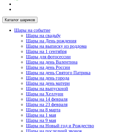
Каталог шариков
Шары на событие
Шары на свадьбу
Шары на День рождения
Шары на выписку из роддома
Шары на 1 сентября
Шары для фотосессии
Шары на день Валентина
Шары на день России
Шары на день Святого Патрика
Шары на день города
Шары на день матери
Шары на выпускной
Шары на Хеллуин
Шары на 14 февраля
Шары на 23 февраля
Шары на 8 марта
Шары на 1 мая
Шары на 9 мая
Шары на Новый год и Рождество
Шары на последний звонок