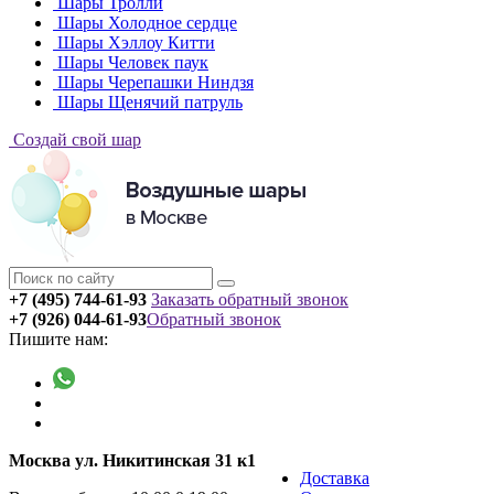
Шары Тролли
Шары Холодное сердце
Шары Хэллоу Китти
Шары Человек паук
Шары Черепашки Ниндзя
Шары Щенячий патруль
Создай свой шар
+7 (495) 744-61-93
Заказать обратный звонок
+7 (926) 044-61-93
Обратный звонок
Пишите нам:
Москва ул. Никитинская 31 к1
Доставка