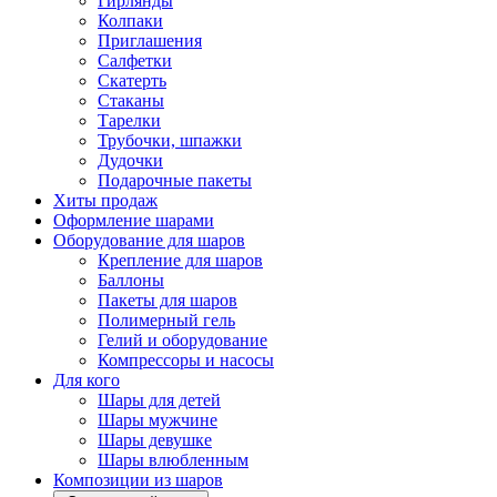
Гирлянды
Колпаки
Приглашения
Салфетки
Скатерть
Стаканы
Тарелки
Трубочки, шпажки
Дудочки
Подарочные пакеты
Хиты продаж
Оформление шарами
Оборудование для шаров
Крепление для шаров
Баллоны
Пакеты для шаров
Полимерный гель
Гелий и оборудование
Компрессоры и насосы
Для кого
Шары для детей
Шары мужчине
Шары девушке
Шары влюбленным
Композиции из шаров