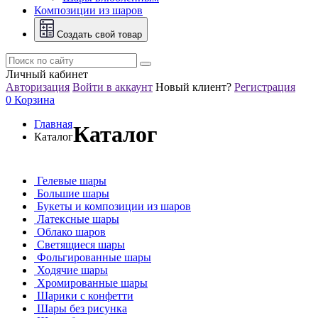
Композиции из шаров
Создать свой товар
Личный кабинет
Авторизация
Войти в аккаунт
Новый клиент?
Регистрация
0
Корзина
Главная
Каталог
Каталог
Гелевые шары
Большие шары
Букеты и композиции из шаров
Латексные шары
Облако шаров
Светящиеся шары
Фольгированные шары
Ходячие шары
Хромированные шары
Шарики с конфетти
Шары без рисунка