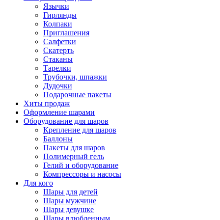
Язычки
Гирлянды
Колпаки
Приглашения
Салфетки
Скатерть
Стаканы
Тарелки
Трубочки, шпажки
Дудочки
Подарочные пакеты
Хиты продаж
Оформление шарами
Оборудование для шаров
Крепление для шаров
Баллоны
Пакеты для шаров
Полимерный гель
Гелий и оборудование
Компрессоры и насосы
Для кого
Шары для детей
Шары мужчине
Шары девушке
Шары влюбленным