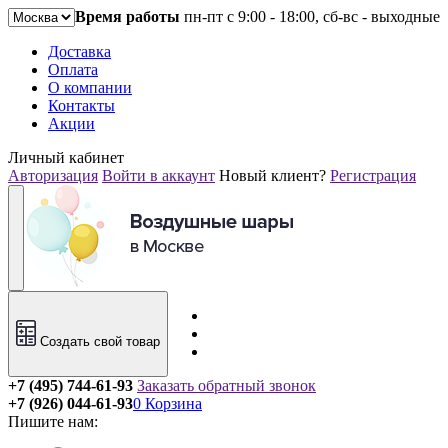
Время работы
пн-пт с 9:00 - 18:00, сб-вс - выходные
Доставка
Оплата
О компании
Контакты
Акции
Личный кабинет
Авторизация
Войти в аккаунт
Новый клиент?
Регистрация
Создать свой товар
+7 (495) 744-61-93
Заказать обратный звонок
+7 (926) 044-61-93
0
Корзина
Пишите нам: