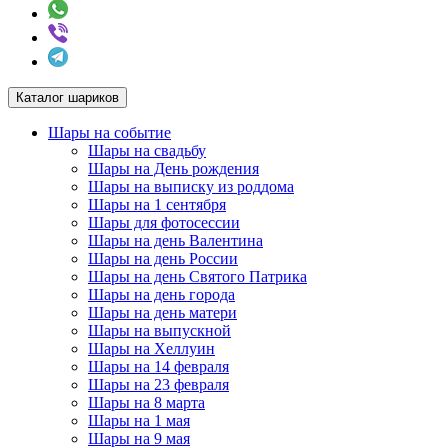
Каталог шариков
Шары на событие
Шары на свадьбу
Шары на День рождения
Шары на выписку из роддома
Шары на 1 сентября
Шары для фотосессии
Шары на день Валентина
Шары на день России
Шары на день Святого Патрика
Шары на день города
Шары на день матери
Шары на выпускной
Шары на Хеллуин
Шары на 14 февраля
Шары на 23 февраля
Шары на 8 марта
Шары на 1 мая
Шары на 9 мая