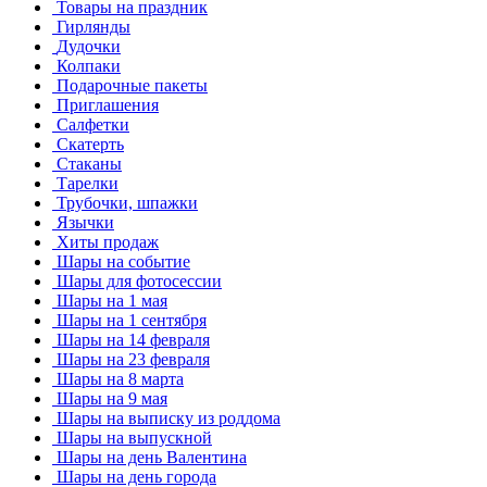
Товары на праздник
Гирлянды
Дудочки
Колпаки
Подарочные пакеты
Приглашения
Салфетки
Скатерть
Стаканы
Тарелки
Трубочки, шпажки
Язычки
Хиты продаж
Шары на событие
Шары для фотосессии
Шары на 1 мая
Шары на 1 сентября
Шары на 14 февраля
Шары на 23 февраля
Шары на 8 марта
Шары на 9 мая
Шары на выписку из роддома
Шары на выпускной
Шары на день Валентина
Шары на день города