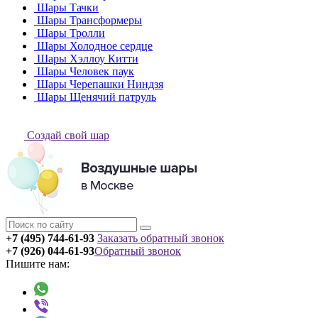
Шары Тачки
Шары Трансформеры
Шары Тролли
Шары Холодное сердце
Шары Хэллоу Китти
Шары Человек паук
Шары Черепашки Ниндзя
Шары Щенячий патруль
Создай свой шар
+7 (495) 744-61-93
Заказать обратный звонок
+7 (926) 044-61-93
Обратный звонок
Пишите нам: