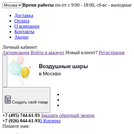
Время работы
пн-пт с 9:00 - 18:00, сб-вс - выходные
Доставка
Оплата
О компании
Контакты
Акции
Личный кабинет
Авторизация
Войти в аккаунт
Новый клиент?
Регистрация
Создать свой товар
+7 (495) 744-61-93
Заказать обратный звонок
+7 (926) 044-61-93
0
Корзина
Пишите нам: