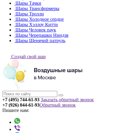
Шары Тачки
Шары Трансформеры
Шары Тролли
Шары Холодное сердце
Шары Хэллоу Китти
Шары Человек паук
Шары Черепашки Ниндзя
Шары Щенячий патруль
Создай свой шар
+7 (495) 744-61-93
Заказать обратный звонок
+7 (926) 044-61-93
Обратный звонок
Пишите нам: