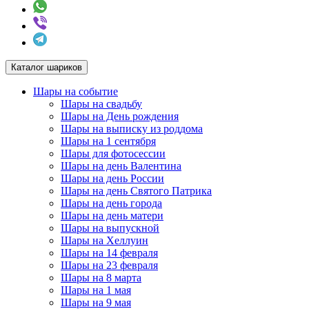
Каталог шариков
Шары на событие
Шары на свадьбу
Шары на День рождения
Шары на выписку из роддома
Шары на 1 сентября
Шары для фотосессии
Шары на день Валентина
Шары на день России
Шары на день Святого Патрика
Шары на день города
Шары на день матери
Шары на выпускной
Шары на Хеллуин
Шары на 14 февраля
Шары на 23 февраля
Шары на 8 марта
Шары на 1 мая
Шары на 9 мая