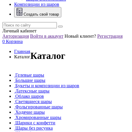
Композиции из шаров
Создать свой товар
Личный кабинет
Авторизация
Войти в аккаунт
Новый клиент?
Регистрация
0
Корзина
Главная
Каталог
Каталог
Гелевые шары
Большие шары
Букеты и композиции из шаров
Латексные шары
Облако шаров
Светящиеся шары
Фольгированные шары
Ходячие шары
Хромированные шары
Шарики с конфетти
Шары без рисунка