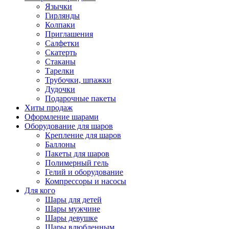
Язычки
Гирлянды
Колпаки
Приглашения
Салфетки
Скатерть
Стаканы
Тарелки
Трубочки, шпажки
Дудочки
Подарочные пакеты
Хиты продаж
Оформление шарами
Оборудование для шаров
Крепление для шаров
Баллоны
Пакеты для шаров
Полимерный гель
Гелий и оборудование
Компрессоры и насосы
Для кого
Шары для детей
Шары мужчине
Шары девушке
Шары влюбленным