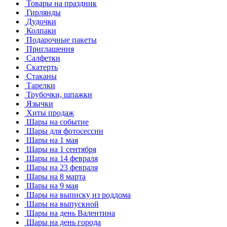
Товары на праздник
Гирлянды
Дудочки
Колпаки
Подарочные пакеты
Приглашения
Салфетки
Скатерть
Стаканы
Тарелки
Трубочки, шпажки
Язычки
Хиты продаж
Шары на событие
Шары для фотосессии
Шары на 1 мая
Шары на 1 сентября
Шары на 14 февраля
Шары на 23 февраля
Шары на 8 марта
Шары на 9 мая
Шары на выписку из роддома
Шары на выпускной
Шары на день Валентина
Шары на день города