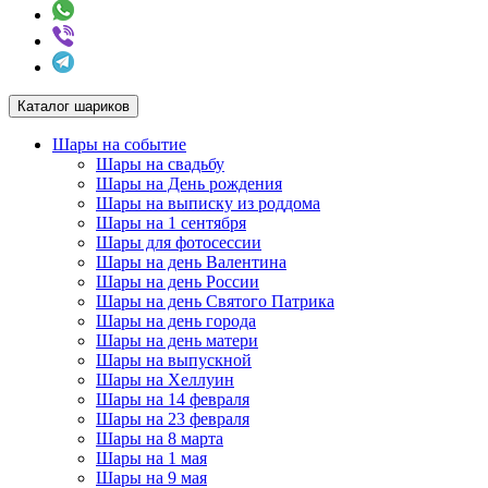
Каталог шариков
Шары на событие
Шары на свадьбу
Шары на День рождения
Шары на выписку из роддома
Шары на 1 сентября
Шары для фотосессии
Шары на день Валентина
Шары на день России
Шары на день Святого Патрика
Шары на день города
Шары на день матери
Шары на выпускной
Шары на Хеллуин
Шары на 14 февраля
Шары на 23 февраля
Шары на 8 марта
Шары на 1 мая
Шары на 9 мая