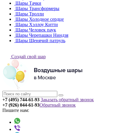
Шары Тачки
Шары Трансформеры
Шары Тролли
Шары Холодное сердце
Шары Хэллоу Китти
Шары Человек паук
Шары Черепашки Ниндзя
Шары Щенячий патруль
Создай свой шар
+7 (495) 744-61-93
Заказать обратный звонок
+7 (926) 044-61-93
Обратный звонок
Пишите нам: