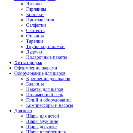
Язычки
Гирлянды
Колпаки
Приглашения
Салфетки
Скатерть
Стаканы
Тарелки
Трубочки, шпажки
Дудочки
Подарочные пакеты
Хиты продаж
Оформление шарами
Оборудование для шаров
Крепление для шаров
Баллоны
Пакеты для шаров
Полимерный гель
Гелий и оборудование
Компрессоры и насосы
Для кого
Шары для детей
Шары мужчине
Шары девушке
Шары влюбленным