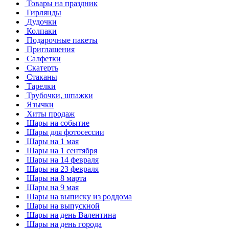
Товары на праздник
Гирлянды
Дудочки
Колпаки
Подарочные пакеты
Приглашения
Салфетки
Скатерть
Стаканы
Тарелки
Трубочки, шпажки
Язычки
Хиты продаж
Шары на событие
Шары для фотосессии
Шары на 1 мая
Шары на 1 сентября
Шары на 14 февраля
Шары на 23 февраля
Шары на 8 марта
Шары на 9 мая
Шары на выписку из роддома
Шары на выпускной
Шары на день Валентина
Шары на день города