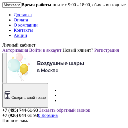
Время работы
пн-пт с 9:00 - 18:00, сб-вс - выходные
Доставка
Оплата
О компании
Контакты
Акции
Личный кабинет
Авторизация
Войти в аккаунт
Новый клиент?
Регистрация
Создать свой товар
+7 (495) 744-61-93
Заказать обратный звонок
+7 (926) 044-61-93
0
Корзина
Пишите нам: