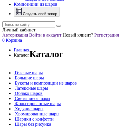
Композиции из шаров
Создать свой товар
Личный кабинет
Авторизация
Войти в аккаунт
Новый клиент?
Регистрация
0
Корзина
Главная
Каталог
Каталог
Гелевые шары
Большие шары
Букеты и композиции из шаров
Латексные шары
Облако шаров
Светящиеся шары
Фольгированные шары
Ходячие шары
Хромированные шары
Шарики с конфетти
Шары без рисунка