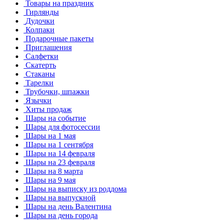
Товары на праздник
Гирлянды
Дудочки
Колпаки
Подарочные пакеты
Приглашения
Салфетки
Скатерть
Стаканы
Тарелки
Трубочки, шпажки
Язычки
Хиты продаж
Шары на событие
Шары для фотосессии
Шары на 1 мая
Шары на 1 сентября
Шары на 14 февраля
Шары на 23 февраля
Шары на 8 марта
Шары на 9 мая
Шары на выписку из роддома
Шары на выпускной
Шары на день Валентина
Шары на день города