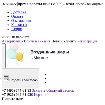
Время работы
пн-пт с 9:00 - 18:00, сб-вс - выходные
Доставка
Оплата
О компании
Контакты
Акции
Личный кабинет
Авторизация
Войти в аккаунт
Новый клиент?
Регистрация
Создать свой товар
+7 (495) 744-61-93
Заказать обратный звонок
+7 (926) 044-61-93
0
Корзина
Пишите нам: