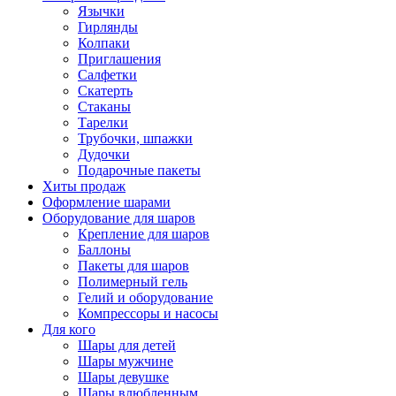
Язычки
Гирлянды
Колпаки
Приглашения
Салфетки
Скатерть
Стаканы
Тарелки
Трубочки, шпажки
Дудочки
Подарочные пакеты
Хиты продаж
Оформление шарами
Оборудование для шаров
Крепление для шаров
Баллоны
Пакеты для шаров
Полимерный гель
Гелий и оборудование
Компрессоры и насосы
Для кого
Шары для детей
Шары мужчине
Шары девушке
Шары влюбленным