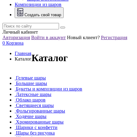
Композиции из шаров
Создать свой товар
Личный кабинет
Авторизация
Войти в аккаунт
Новый клиент?
Регистрация
0
Корзина
Главная
Каталог
Каталог
Гелевые шары
Большие шары
Букеты и композиции из шаров
Латексные шары
Облако шаров
Светящиеся шары
Фольгированные шары
Ходячие шары
Хромированные шары
Шарики с конфетти
Шары без рисунка