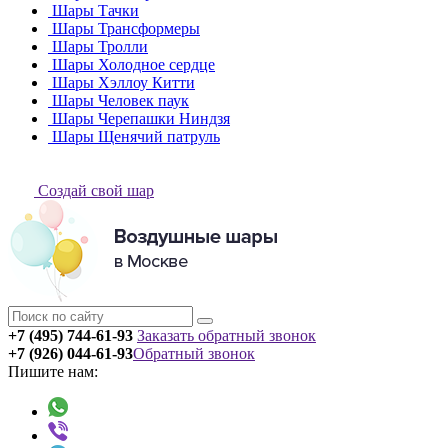
Шары Тачки
Шары Трансформеры
Шары Тролли
Шары Холодное сердце
Шары Хэллоу Китти
Шары Человек паук
Шары Черепашки Ниндзя
Шары Щенячий патруль
Создай свой шар
+7 (495) 744-61-93
Заказать обратный звонок
+7 (926) 044-61-93
Обратный звонок
Пишите нам: