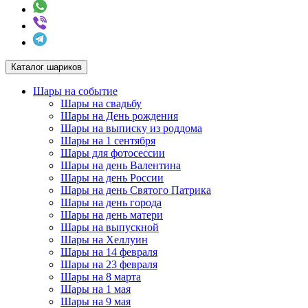
Каталог шариков
Шары на событие
Шары на свадьбу
Шары на День рождения
Шары на выписку из роддома
Шары на 1 сентября
Шары для фотосессии
Шары на день Валентина
Шары на день России
Шары на день Святого Патрика
Шары на день города
Шары на день матери
Шары на выпускной
Шары на Хеллуин
Шары на 14 февраля
Шары на 23 февраля
Шары на 8 марта
Шары на 1 мая
Шары на 9 мая