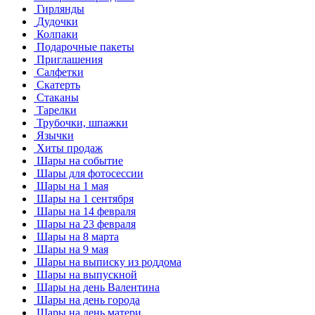
Гирлянды
Дудочки
Колпаки
Подарочные пакеты
Приглашения
Салфетки
Скатерть
Стаканы
Тарелки
Трубочки, шпажки
Язычки
Хиты продаж
Шары на событие
Шары для фотосессии
Шары на 1 мая
Шары на 1 сентября
Шары на 14 февраля
Шары на 23 февраля
Шары на 8 марта
Шары на 9 мая
Шары на выписку из роддома
Шары на выпускной
Шары на день Валентина
Шары на день города
Шары на день матери