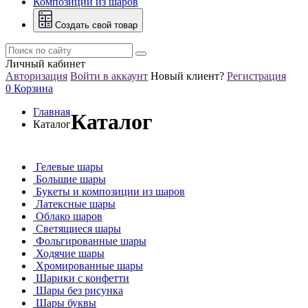
Композиции из шаров
Создать свой товар
Личный кабинет
Авторизация
Войти в аккаунт
Новый клиент?
Регистрация
0
Корзина
Главная
Каталог
Каталог
Гелевые шары
Большие шары
Букеты и композиции из шаров
Латексные шары
Облако шаров
Светящиеся шары
Фольгированные шары
Ходячие шары
Хромированные шары
Шарики с конфетти
Шары без рисунка
Шары буквы