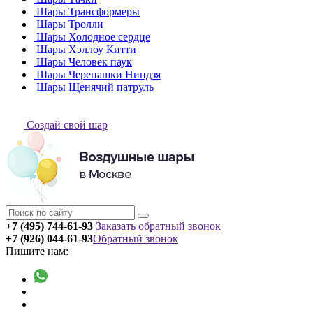
Шары Трансформеры
Шары Тролли
Шары Холодное сердце
Шары Хэллоу Китти
Шары Человек паук
Шары Черепашки Ниндзя
Шары Щенячий патруль
Создай свой шар
+7 (495) 744-61-93
Заказать обратный звонок
+7 (926) 044-61-93
Обратный звонок
Пишите нам: