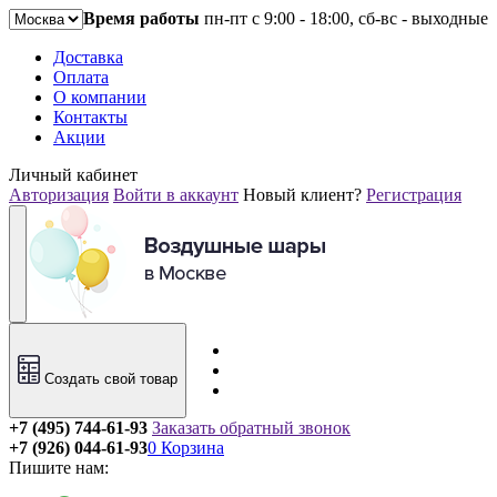
Время работы
пн-пт с 9:00 - 18:00, сб-вс - выходные
Доставка
Оплата
О компании
Контакты
Акции
Личный кабинет
Авторизация
Войти в аккаунт
Новый клиент?
Регистрация
Создать свой товар
+7 (495) 744-61-93
Заказать обратный звонок
+7 (926) 044-61-93
0
Корзина
Пишите нам: