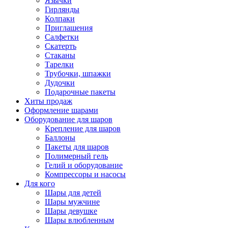
Язычки
Гирлянды
Колпаки
Приглашения
Салфетки
Скатерть
Стаканы
Тарелки
Трубочки, шпажки
Дудочки
Подарочные пакеты
Хиты продаж
Оформление шарами
Оборудование для шаров
Крепление для шаров
Баллоны
Пакеты для шаров
Полимерный гель
Гелий и оборудование
Компрессоры и насосы
Для кого
Шары для детей
Шары мужчине
Шары девушке
Шары влюбленным