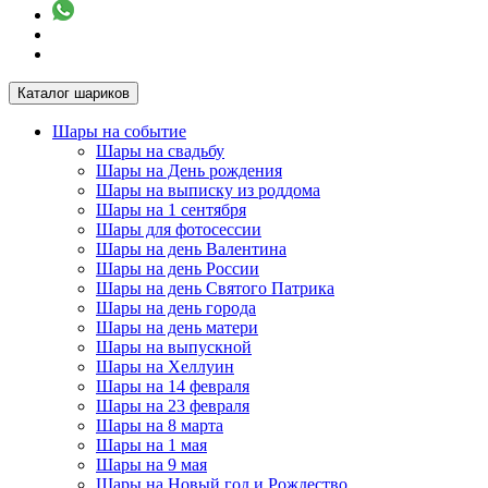
Каталог шариков
Шары на событие
Шары на свадьбу
Шары на День рождения
Шары на выписку из роддома
Шары на 1 сентября
Шары для фотосессии
Шары на день Валентина
Шары на день России
Шары на день Святого Патрика
Шары на день города
Шары на день матери
Шары на выпускной
Шары на Хеллуин
Шары на 14 февраля
Шары на 23 февраля
Шары на 8 марта
Шары на 1 мая
Шары на 9 мая
Шары на Новый год и Рождество