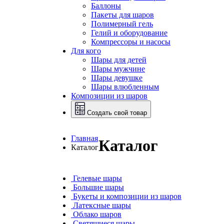
Баллоны
Пакеты для шаров
Полимерный гель
Гелий и оборудование
Компрессоры и насосы
Для кого
Шары для детей
Шары мужчине
Шары девушке
Шары влюбленным
Композиции из шаров
Создать свой товар
Главная
Каталог
Каталог
Гелевые шары
Большие шары
Букеты и композиции из шаров
Латексные шары
Облако шаров
Светящиеся шары