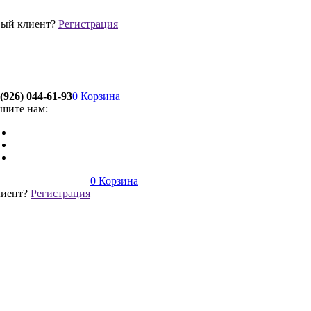
ый клиент?
Регистрация
(926) 044-61-93
0
Корзина
шите нам:
0
Корзина
лиент?
Регистрация