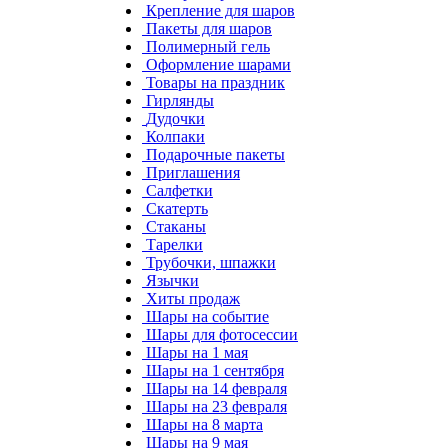
Крепление для шаров
Пакеты для шаров
Полимерный гель
Оформление шарами
Товары на праздник
Гирлянды
Дудочки
Колпаки
Подарочные пакеты
Приглашения
Салфетки
Скатерть
Стаканы
Тарелки
Трубочки, шпажки
Язычки
Хиты продаж
Шары на событие
Шары для фотосессии
Шары на 1 мая
Шары на 1 сентября
Шары на 14 февраля
Шары на 23 февраля
Шары на 8 марта
Шары на 9 мая