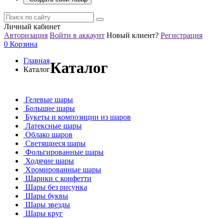
Личный кабинет
Авторизация
Войти в аккаунт
Новый клиент?
Регистрация
0
Корзина
Главная
Каталог
Каталог
Гелевые шары
Большие шары
Букеты и композиции из шаров
Латексные шары
Облако шаров
Светящиеся шары
Фольгированные шары
Ходячие шары
Хромированные шары
Шарики с конфетти
Шары без рисунка
Шары буквы
Шары звезды
Шары круг