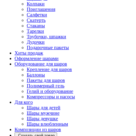
Колпаки
Приглашения
Салфетки
Скатерть
Стаканы
Тарелки
Трубочки, шпажки
Дудочки
Подарочные пакеты
Хиты продаж
Оформление шарами
Оборудование для шаров
Крепление для шаров
Баллоны
Пакеты для шаров
Полимерный гель
Гелий и оборудование
Компрессоры и насосы
Для кого
Шары для детей
Шары мужчине
Шары девушке
Шары влюбленным
Композиции из шаров
Создать свой товар