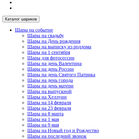
Каталог шариков
Шары на событие
Шары на свадьбу
Шары на День рождения
Шары на выписку из роддома
Шары на 1 сентября
Шары для фотосессии
Шары на день Валентина
Шары на день России
Шары на день Святого Патрика
Шары на день города
Шары на день матери
Шары на выпускной
Шары на Хеллуин
Шары на 14 февраля
Шары на 23 февраля
Шары на 8 марта
Шары на 1 мая
Шары на 9 мая
Шары на Новый год и Рождество
Шары на последний звонок