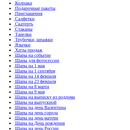
Колпаки
Подарочные пакеты
Приглашения
Салфетки
Скатерть
Стаканы
Тарелки
Трубочки, шпажки
Язычки
Хиты продаж
Шары на событие
Шары для фотосессии
Шары на 1 мая
Шары на 1 сентября
Шары на 14 февраля
Шары на 23 февраля
Шары на 8 марта
Шары на 9 мая
Шары на выписку из роддома
Шары на выпускной
Шары на день Валентина
Шары на день города
Шары на день матери
Шары на День рождения
Шары на день России