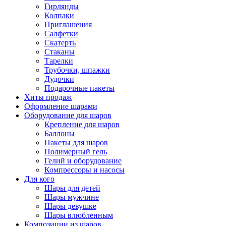
Гирлянды
Колпаки
Приглашения
Салфетки
Скатерть
Стаканы
Тарелки
Трубочки, шпажки
Дудочки
Подарочные пакеты
Хиты продаж
Оформление шарами
Оборудование для шаров
Крепление для шаров
Баллоны
Пакеты для шаров
Полимерный гель
Гелий и оборудование
Компрессоры и насосы
Для кого
Шары для детей
Шары мужчине
Шары девушке
Шары влюбленным
Композиции из шаров