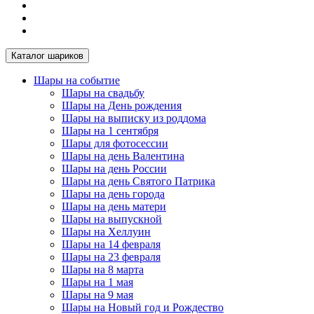
Каталог шариков
Шары на событие
Шары на свадьбу
Шары на День рождения
Шары на выписку из роддома
Шары на 1 сентября
Шары для фотосессии
Шары на день Валентина
Шары на день России
Шары на день Святого Патрика
Шары на день города
Шары на день матери
Шары на выпускной
Шары на Хеллуин
Шары на 14 февраля
Шары на 23 февраля
Шары на 8 марта
Шары на 1 мая
Шары на 9 мая
Шары на Новый год и Рождество