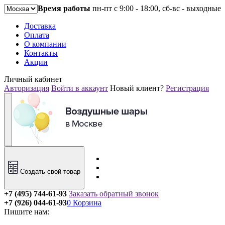
Время работы
пн-пт с 9:00 - 18:00, сб-вс - выходные
Доставка
Оплата
О компании
Контакты
Акции
Личный кабинет
Авторизация
Войти в аккаунт
Новый клиент?
Регистрация
Создать свой товар
+7 (495) 744-61-93
Заказать обратный звонок
+7 (926) 044-61-93
0
Корзина
Пишите нам: