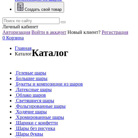
Создать свой товар
Личный кабинет
Авторизация
Войти в аккаунт
Новый клиент?
Регистрация
0
Корзина
Главная
Каталог
Каталог
Гелевые шары
Большие шары
Букеты и композиции из шаров
Латексные шары
Облако шаров
Светящиеся шары
Фольгированные шары
Ходячие шары
Хромированные шары
Шарики с конфетти
Шары без рисунка
Шары буквы