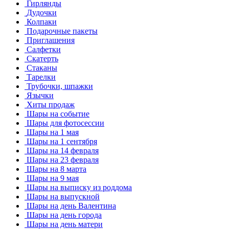
Гирлянды
Дудочки
Колпаки
Подарочные пакеты
Приглашения
Салфетки
Скатерть
Стаканы
Тарелки
Трубочки, шпажки
Язычки
Хиты продаж
Шары на событие
Шары для фотосессии
Шары на 1 мая
Шары на 1 сентября
Шары на 14 февраля
Шары на 23 февраля
Шары на 8 марта
Шары на 9 мая
Шары на выписку из роддома
Шары на выпускной
Шары на день Валентина
Шары на день города
Шары на день матери