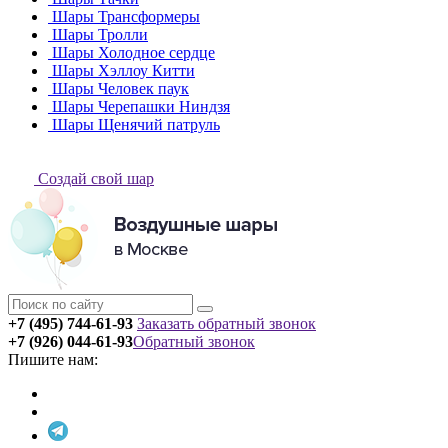
Шары Трансформеры
Шары Тролли
Шары Холодное сердце
Шары Хэллоу Китти
Шары Человек паук
Шары Черепашки Ниндзя
Шары Щенячий патруль
Создай свой шар
+7 (495) 744-61-93
Заказать обратный звонок
+7 (926) 044-61-93
Обратный звонок
Пишите нам: