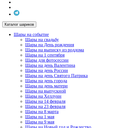
Каталог шариков
Шары на событие
Шары на свадьбу
Шары на День рождения
Шары на выписку из роддома
Шары на 1 сентября
Шары для фотосессии
Шары на день Валентина
Шары на день России
Шары на день Святого Патрика
Шары на день города
Шары на день матери
Шары на выпускной
Шары на Хеллуин
Шары на 14 февраля
Шары на 23 февраля
Шары на 8 марта
Шары на 1 мая
Шары на 9 мая
Шары на Новый год и Рождество