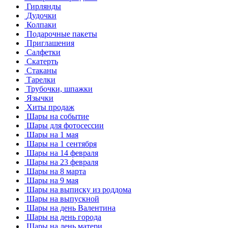
Гирлянды
Дудочки
Колпаки
Подарочные пакеты
Приглашения
Салфетки
Скатерть
Стаканы
Тарелки
Трубочки, шпажки
Язычки
Хиты продаж
Шары на событие
Шары для фотосессии
Шары на 1 мая
Шары на 1 сентября
Шары на 14 февраля
Шары на 23 февраля
Шары на 8 марта
Шары на 9 мая
Шары на выписку из роддома
Шары на выпускной
Шары на день Валентина
Шары на день города
Шары на день матери