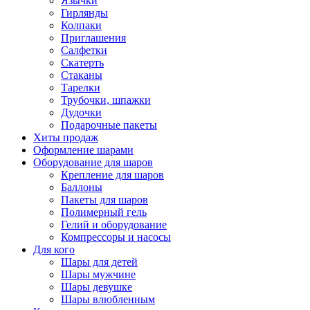
Язычки
Гирлянды
Колпаки
Приглашения
Салфетки
Скатерть
Стаканы
Тарелки
Трубочки, шпажки
Дудочки
Подарочные пакеты
Хиты продаж
Оформление шарами
Оборудование для шаров
Крепление для шаров
Баллоны
Пакеты для шаров
Полимерный гель
Гелий и оборудование
Компрессоры и насосы
Для кого
Шары для детей
Шары мужчине
Шары девушке
Шары влюбленным