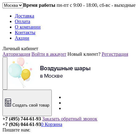
Время работы
пн-пт с 9:00 - 18:00, сб-вс - выходные
Доставка
Оплата
О компании
Контакты
Акции
Личный кабинет
Авторизация
Войти в аккаунт
Новый клиент?
Регистрация
Создать свой товар
+7 (495) 744-61-93
Заказать обратный звонок
+7 (926) 044-61-93
0
Корзина
Пишите нам: