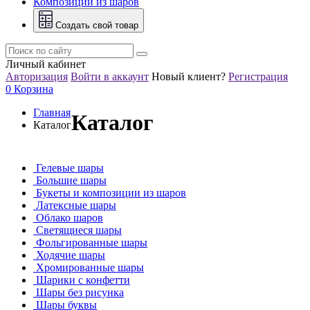
Композиции из шаров
Создать свой товар
Личный кабинет
Авторизация
Войти в аккаунт
Новый клиент?
Регистрация
0
Корзина
Главная
Каталог
Каталог
Гелевые шары
Большие шары
Букеты и композиции из шаров
Латексные шары
Облако шаров
Светящиеся шары
Фольгированные шары
Ходячие шары
Хромированные шары
Шарики с конфетти
Шары без рисунка
Шары буквы