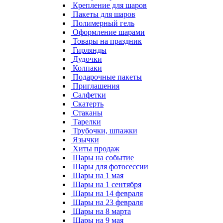
Крепление для шаров
Пакеты для шаров
Полимерный гель
Оформление шарами
Товары на праздник
Гирлянды
Дудочки
Колпаки
Подарочные пакеты
Приглашения
Салфетки
Скатерть
Стаканы
Тарелки
Трубочки, шпажки
Язычки
Хиты продаж
Шары на событие
Шары для фотосессии
Шары на 1 мая
Шары на 1 сентября
Шары на 14 февраля
Шары на 23 февраля
Шары на 8 марта
Шары на 9 мая