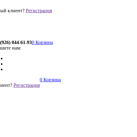
ый клиент?
Регистрация
(926) 044-61-93
0
Корзина
шите нам:
0
Корзина
лиент?
Регистрация