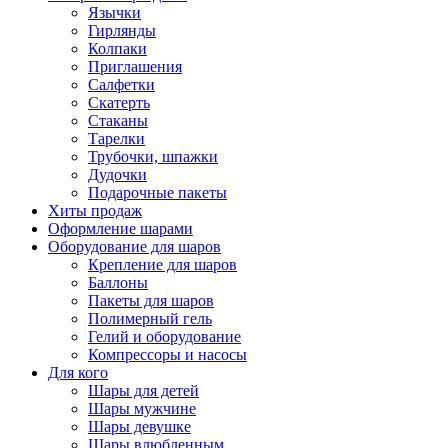
Язычки
Гирлянды
Колпаки
Приглашения
Салфетки
Скатерть
Стаканы
Тарелки
Трубочки, шпажки
Дудочки
Подарочные пакеты
Хиты продаж
Оформление шарами
Оборудование для шаров
Крепление для шаров
Баллоны
Пакеты для шаров
Полимерный гель
Гелий и оборудование
Компрессоры и насосы
Для кого
Шары для детей
Шары мужчине
Шары девушке
Шары влюбленным