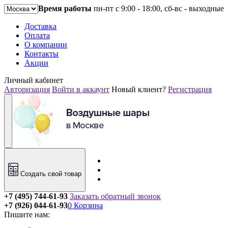
Время работы
пн-пт с 9:00 - 18:00, сб-вс - выходные
Доставка
Оплата
О компании
Контакты
Акции
Личный кабинет
Авторизация
Войти в аккаунт
Новый клиент?
Регистрация
Создать свой товар
+7 (495) 744-61-93
Заказать обратный звонок
+7 (926) 044-61-93
0
Корзина
Пишите нам: