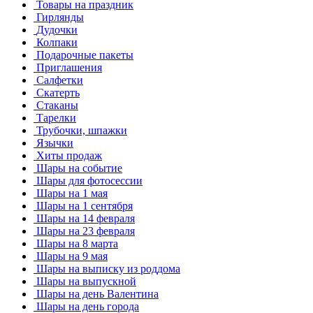
Товары на праздник
Гирлянды
Дудочки
Колпаки
Подарочные пакеты
Приглашения
Салфетки
Скатерть
Стаканы
Тарелки
Трубочки, шпажки
Язычки
Хиты продаж
Шары на событие
Шары для фотосессии
Шары на 1 мая
Шары на 1 сентября
Шары на 14 февраля
Шары на 23 февраля
Шары на 8 марта
Шары на 9 мая
Шары на выписку из роддома
Шары на выпускной
Шары на день Валентина
Шары на день города