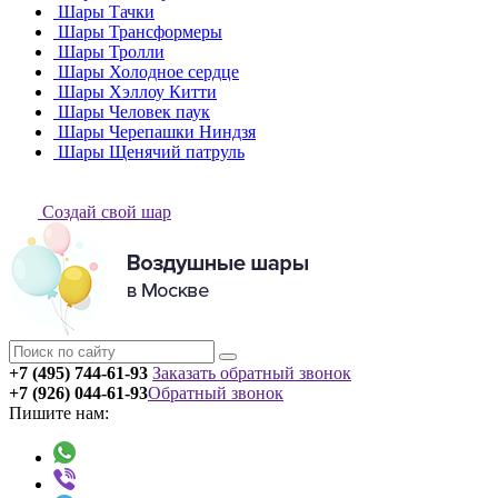
Шары Тачки
Шары Трансформеры
Шары Тролли
Шары Холодное сердце
Шары Хэллоу Китти
Шары Человек паук
Шары Черепашки Ниндзя
Шары Щенячий патруль
Создай свой шар
+7 (495) 744-61-93
Заказать обратный звонок
+7 (926) 044-61-93
Обратный звонок
Пишите нам: