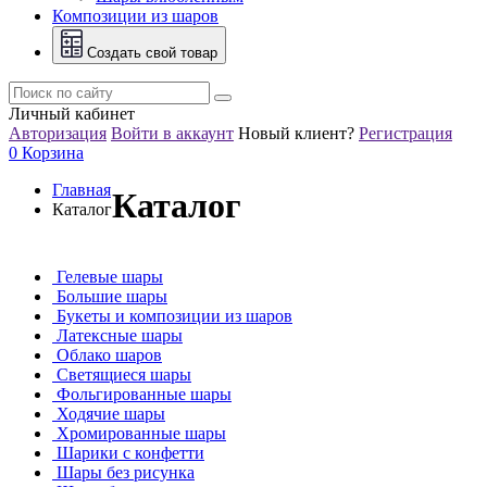
Композиции из шаров
Создать свой товар
Личный кабинет
Авторизация
Войти в аккаунт
Новый клиент?
Регистрация
0
Корзина
Главная
Каталог
Каталог
Гелевые шары
Большие шары
Букеты и композиции из шаров
Латексные шары
Облако шаров
Светящиеся шары
Фольгированные шары
Ходячие шары
Хромированные шары
Шарики с конфетти
Шары без рисунка