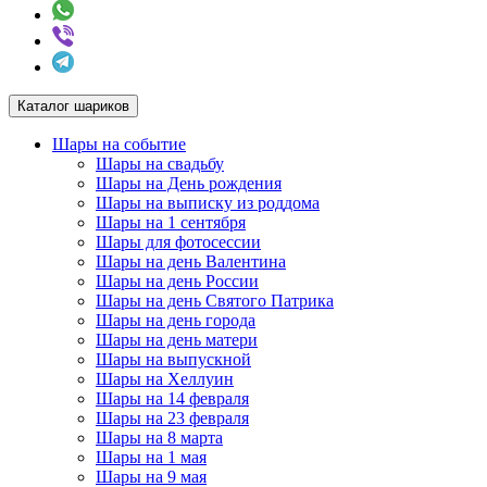
Каталог шариков
Шары на событие
Шары на свадьбу
Шары на День рождения
Шары на выписку из роддома
Шары на 1 сентября
Шары для фотосессии
Шары на день Валентина
Шары на день России
Шары на день Святого Патрика
Шары на день города
Шары на день матери
Шары на выпускной
Шары на Хеллуин
Шары на 14 февраля
Шары на 23 февраля
Шары на 8 марта
Шары на 1 мая
Шары на 9 мая