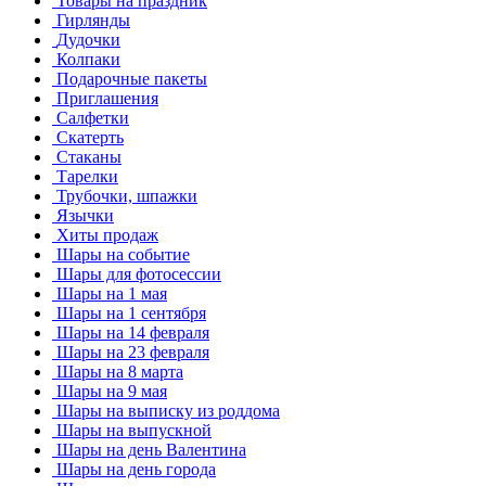
Товары на праздник
Гирлянды
Дудочки
Колпаки
Подарочные пакеты
Приглашения
Салфетки
Скатерть
Стаканы
Тарелки
Трубочки, шпажки
Язычки
Хиты продаж
Шары на событие
Шары для фотосессии
Шары на 1 мая
Шары на 1 сентября
Шары на 14 февраля
Шары на 23 февраля
Шары на 8 марта
Шары на 9 мая
Шары на выписку из роддома
Шары на выпускной
Шары на день Валентина
Шары на день города