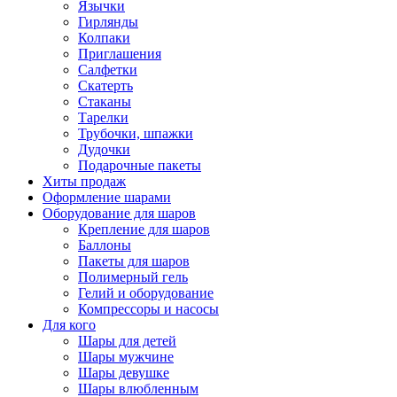
Язычки
Гирлянды
Колпаки
Приглашения
Салфетки
Скатерть
Стаканы
Тарелки
Трубочки, шпажки
Дудочки
Подарочные пакеты
Хиты продаж
Оформление шарами
Оборудование для шаров
Крепление для шаров
Баллоны
Пакеты для шаров
Полимерный гель
Гелий и оборудование
Компрессоры и насосы
Для кого
Шары для детей
Шары мужчине
Шары девушке
Шары влюбленным