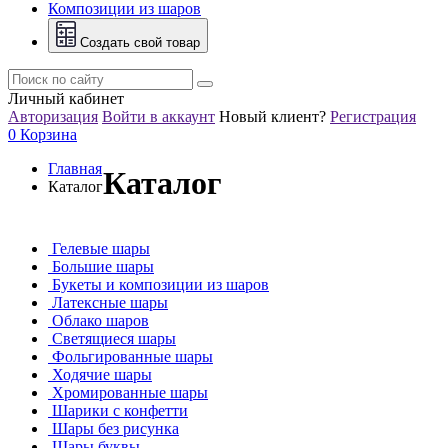
Композиции из шаров
Создать свой товар
Личный кабинет
Авторизация
Войти в аккаунт
Новый клиент?
Регистрация
0
Корзина
Главная
Каталог
Каталог
Гелевые шары
Большие шары
Букеты и композиции из шаров
Латексные шары
Облако шаров
Светящиеся шары
Фольгированные шары
Ходячие шары
Хромированные шары
Шарики с конфетти
Шары без рисунка
Шары буквы