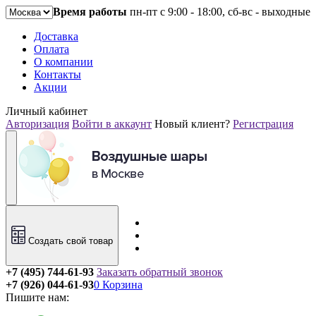
Время работы
пн-пт с 9:00 - 18:00, сб-вс - выходные
Доставка
Оплата
О компании
Контакты
Акции
Личный кабинет
Авторизация
Войти в аккаунт
Новый клиент?
Регистрация
Создать свой товар
+7 (495) 744-61-93
Заказать обратный звонок
+7 (926) 044-61-93
0
Корзина
Пишите нам: