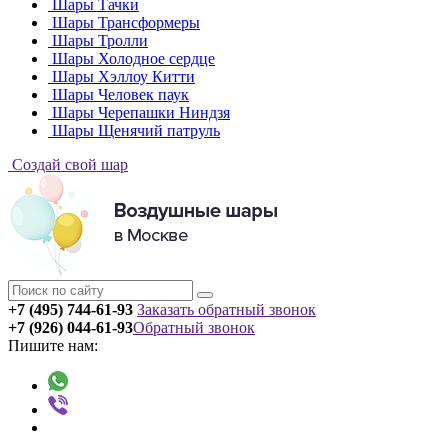
Шары Тачки
Шары Трансформеры
Шары Тролли
Шары Холодное сердце
Шары Хэллоу Китти
Шары Человек паук
Шары Черепашки Ниндзя
Шары Щенячий патруль
Создай свой шар
+7 (495) 744-61-93
Заказать обратный звонок
+7 (926) 044-61-93
Обратный звонок
Пишите нам: