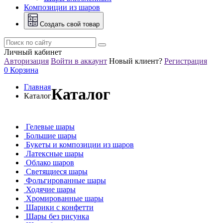
Композиции из шаров
Создать свой товар
Личный кабинет
Авторизация
Войти в аккаунт
Новый клиент?
Регистрация
0
Корзина
Главная
Каталог
Каталог
Гелевые шары
Большие шары
Букеты и композиции из шаров
Латексные шары
Облако шаров
Светящиеся шары
Фольгированные шары
Ходячие шары
Хромированные шары
Шарики с конфетти
Шары без рисунка