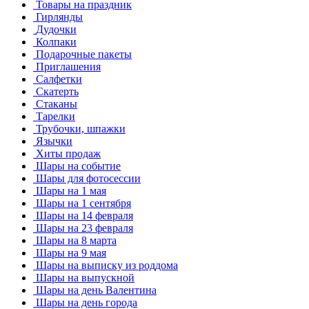
Товары на праздник
Гирлянды
Дудочки
Колпаки
Подарочные пакеты
Приглашения
Салфетки
Скатерть
Стаканы
Тарелки
Трубочки, шпажки
Язычки
Хиты продаж
Шары на событие
Шары для фотосессии
Шары на 1 мая
Шары на 1 сентября
Шары на 14 февраля
Шары на 23 февраля
Шары на 8 марта
Шары на 9 мая
Шары на выписку из роддома
Шары на выпускной
Шары на день Валентина
Шары на день города