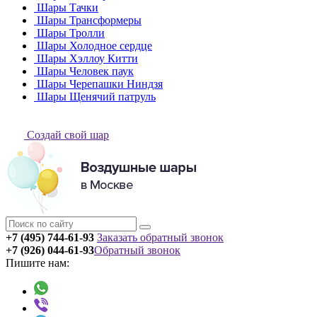
Шары Тачки
Шары Трансформеры
Шары Тролли
Шары Холодное сердце
Шары Хэллоу Китти
Шары Человек паук
Шары Черепашки Ниндзя
Шары Щенячий патруль
Создай свой шар
+7 (495) 744-61-93
Заказать обратный звонок
+7 (926) 044-61-93
Обратный звонок
Пишите нам: