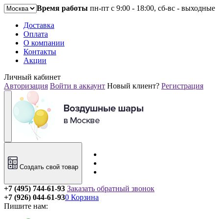
Время работы
пн-пт с 9:00 - 18:00, сб-вс - выходные
Доставка
Оплата
О компании
Контакты
Акции
Личный кабинет
Авторизация
Войти в аккаунт
Новый клиент?
Регистрация
Создать свой товар
+7 (495) 744-61-93
Заказать обратный звонок
+7 (926) 044-61-93
0
Корзина
Пишите нам: