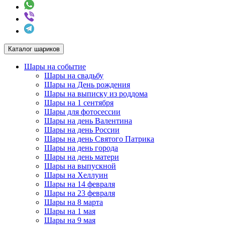
Каталог шариков
Шары на событие
Шары на свадьбу
Шары на День рождения
Шары на выписку из роддома
Шары на 1 сентября
Шары для фотосессии
Шары на день Валентина
Шары на день России
Шары на день Святого Патрика
Шары на день города
Шары на день матери
Шары на выпускной
Шары на Хеллуин
Шары на 14 февраля
Шары на 23 февраля
Шары на 8 марта
Шары на 1 мая
Шары на 9 мая