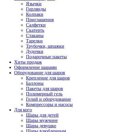
Язычки
Гирлянды
Колпаки
Приглашения
Салфетки
Скатерть
Стаканы
Тарелки
Трубочки, шпажки
Дудочки
Подарочные пакеты
Хиты продаж
Оформление шарами
Оборудование для шаров
Крепление для шаров
Баллоны
Пакеты для шаров
Полимерный гель
Гелий и оборудование
Компрессоры и насосы
Для кого
Шары для детей
Шары мужчине
Шары девушке
Шары влюбленным