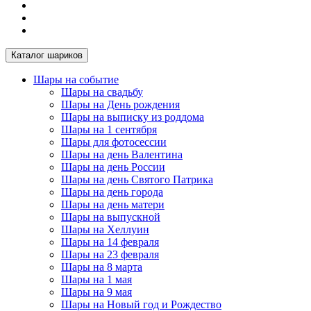
Каталог шариков
Шары на событие
Шары на свадьбу
Шары на День рождения
Шары на выписку из роддома
Шары на 1 сентября
Шары для фотосессии
Шары на день Валентина
Шары на день России
Шары на день Святого Патрика
Шары на день города
Шары на день матери
Шары на выпускной
Шары на Хеллуин
Шары на 14 февраля
Шары на 23 февраля
Шары на 8 марта
Шары на 1 мая
Шары на 9 мая
Шары на Новый год и Рождество