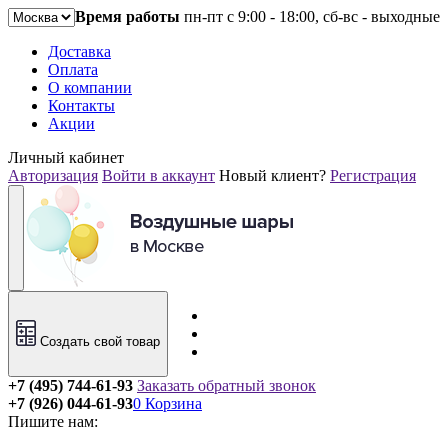
Время работы
пн-пт с 9:00 - 18:00, сб-вс - выходные
Доставка
Оплата
О компании
Контакты
Акции
Личный кабинет
Авторизация
Войти в аккаунт
Новый клиент?
Регистрация
Создать свой товар
+7 (495) 744-61-93
Заказать обратный звонок
+7 (926) 044-61-93
0
Корзина
Пишите нам: