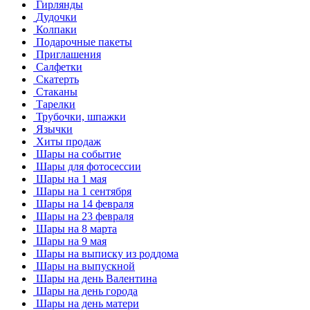
Гирлянды
Дудочки
Колпаки
Подарочные пакеты
Приглашения
Салфетки
Скатерть
Стаканы
Тарелки
Трубочки, шпажки
Язычки
Хиты продаж
Шары на событие
Шары для фотосессии
Шары на 1 мая
Шары на 1 сентября
Шары на 14 февраля
Шары на 23 февраля
Шары на 8 марта
Шары на 9 мая
Шары на выписку из роддома
Шары на выпускной
Шары на день Валентина
Шары на день города
Шары на день матери