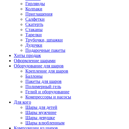
Гирлянды
Колпаки
Приглашения
Салфетки
Скатерть
Стаканы
Тарелки
Трубочки, шпажки
Дудочки
Подарочные пакеты
Хиты продаж
Оформление шарами
Оборудование для шаров
Крепление для шаров
Баллоны
Пакеты для шаров
Полимерный гель
Гелий и оборудование
Компрессоры и насосы
Для кого
Шары для детей
Шары мужчине
Шары девушке
Шары влюбленным
Композиции из шаров