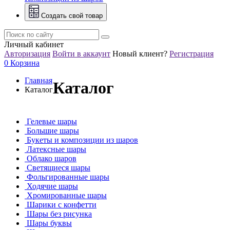
Создать свой товар
Личный кабинет
Авторизация
Войти в аккаунт
Новый клиент?
Регистрация
0
Корзина
Главная
Каталог
Каталог
Гелевые шары
Большие шары
Букеты и композиции из шаров
Латексные шары
Облако шаров
Светящиеся шары
Фольгированные шары
Ходячие шары
Хромированные шары
Шарики с конфетти
Шары без рисунка
Шары буквы