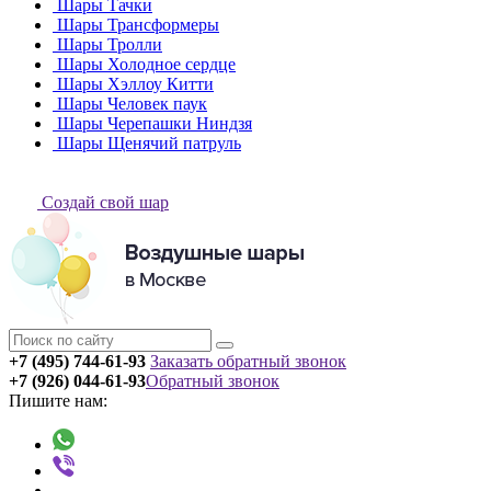
Шары Тачки
Шары Трансформеры
Шары Тролли
Шары Холодное сердце
Шары Хэллоу Китти
Шары Человек паук
Шары Черепашки Ниндзя
Шары Щенячий патруль
Создай свой шар
+7 (495) 744-61-93
Заказать обратный звонок
+7 (926) 044-61-93
Обратный звонок
Пишите нам: