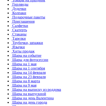
Товары на праздник
Гирлянды
Дудочки
Колпаки
Подарочные пакеты
Приглашения
Салфетки
Скатерть
Стаканы
Тарелки
Трубочки, шпажки
Язычки
Хиты продаж
Шары на событие
Шары для фотосессии
Шары на 1 мая
Шары на 1 сентября
Шары на 14 февраля
Шары на 23 февраля
Шары на 8 марта
Шары на 9 мая
Шары на выписку из роддома
Шары на выпускной
Шары на день Валентина
Шары на день города