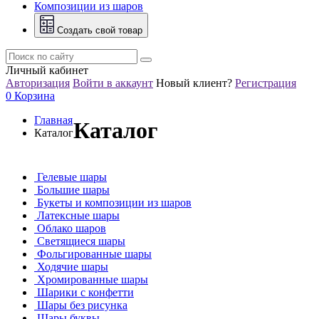
Композиции из шаров
Создать свой товар
Личный кабинет
Авторизация
Войти в аккаунт
Новый клиент?
Регистрация
0
Корзина
Главная
Каталог
Каталог
Гелевые шары
Большие шары
Букеты и композиции из шаров
Латексные шары
Облако шаров
Светящиеся шары
Фольгированные шары
Ходячие шары
Хромированные шары
Шарики с конфетти
Шары без рисунка
Шары буквы