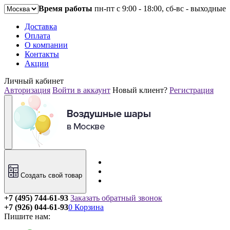
Время работы
пн-пт с 9:00 - 18:00, сб-вс - выходные
Доставка
Оплата
О компании
Контакты
Акции
Личный кабинет
Авторизация
Войти в аккаунт
Новый клиент?
Регистрация
Создать свой товар
+7 (495) 744-61-93
Заказать обратный звонок
+7 (926) 044-61-93
0
Корзина
Пишите нам: