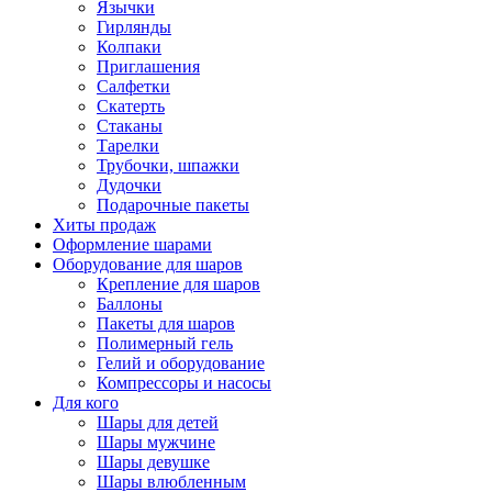
Язычки
Гирлянды
Колпаки
Приглашения
Салфетки
Скатерть
Стаканы
Тарелки
Трубочки, шпажки
Дудочки
Подарочные пакеты
Хиты продаж
Оформление шарами
Оборудование для шаров
Крепление для шаров
Баллоны
Пакеты для шаров
Полимерный гель
Гелий и оборудование
Компрессоры и насосы
Для кого
Шары для детей
Шары мужчине
Шары девушке
Шары влюбленным