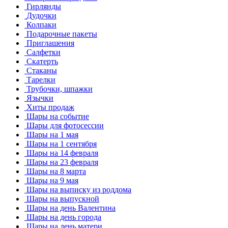
Гирлянды
Дудочки
Колпаки
Подарочные пакеты
Приглашения
Салфетки
Скатерть
Стаканы
Тарелки
Трубочки, шпажки
Язычки
Хиты продаж
Шары на событие
Шары для фотосессии
Шары на 1 мая
Шары на 1 сентября
Шары на 14 февраля
Шары на 23 февраля
Шары на 8 марта
Шары на 9 мая
Шары на выписку из роддома
Шары на выпускной
Шары на день Валентина
Шары на день города
Шары на день матери