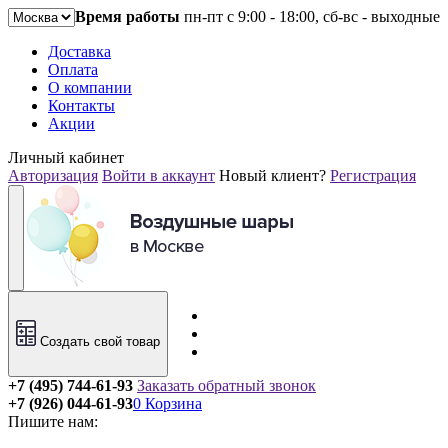
Время работы
пн-пт с 9:00 - 18:00, сб-вс - выходные
Доставка
Оплата
О компании
Контакты
Акции
Личный кабинет
Авторизация
Войти в аккаунт
Новый клиент?
Регистрация
Создать свой товар
+7 (495) 744-61-93
Заказать обратный звонок
+7 (926) 044-61-93
0
Корзина
Пишите нам: