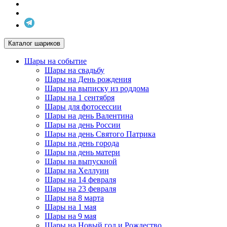
Каталог шариков
Шары на событие
Шары на свадьбу
Шары на День рождения
Шары на выписку из роддома
Шары на 1 сентября
Шары для фотосессии
Шары на день Валентина
Шары на день России
Шары на день Святого Патрика
Шары на день города
Шары на день матери
Шары на выпускной
Шары на Хеллуин
Шары на 14 февраля
Шары на 23 февраля
Шары на 8 марта
Шары на 1 мая
Шары на 9 мая
Шары на Новый год и Рождество