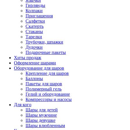
Язычки
Гирлянды
Колпаки
Приглашения
Салфетки
Скатерть
Стаканы
Тарелки
Трубочки, шпажки
Дудочки
Подарочные пакеты
Хиты продаж
Оформление шарами
Оборудование для шаров
Крепление для шаров
Баллоны
Пакеты для шаров
Полимерный гель
Гелий и оборудование
Компрессоры и насосы
Для кого
Шары для детей
Шары мужчине
Шары девушке
Шары влюбленным