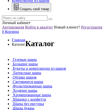
Композиции из шаров
Создать свой товар
Личный кабинет
Авторизация
Войти в аккаунт
Новый клиент?
Регистрация
0
Корзина
Главная
Каталог
Каталог
Гелевые шары
Большие шары
Букеты и композиции из шаров
Латексные шары
Облако шаров
Светящиеся шары
Фольгированные шары
Ходячие шары
Хромированные шары
Шарики с конфетти
Шары без рисунка
Шары буквы