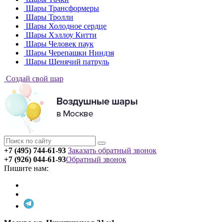
Шары Трансформеры
Шары Тролли
Шары Холодное сердце
Шары Хэллоу Китти
Шары Человек паук
Шары Черепашки Ниндзя
Шары Щенячий патруль
Создай свой шар
+7 (495) 744-61-93
Заказать обратный звонок
+7 (926) 044-61-93
Обратный звонок
Пишите нам: