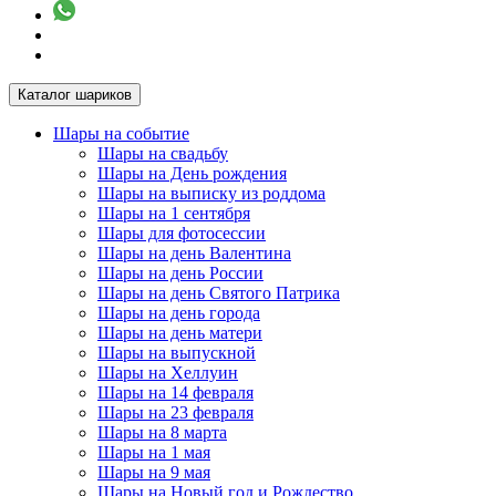
Каталог шариков
Шары на событие
Шары на свадьбу
Шары на День рождения
Шары на выписку из роддома
Шары на 1 сентября
Шары для фотосессии
Шары на день Валентина
Шары на день России
Шары на день Святого Патрика
Шары на день города
Шары на день матери
Шары на выпускной
Шары на Хеллуин
Шары на 14 февраля
Шары на 23 февраля
Шары на 8 марта
Шары на 1 мая
Шары на 9 мая
Шары на Новый год и Рождество