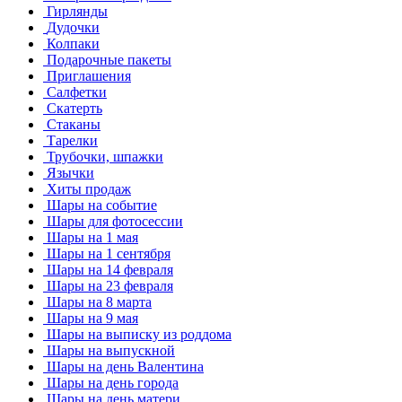
Гирлянды
Дудочки
Колпаки
Подарочные пакеты
Приглашения
Салфетки
Скатерть
Стаканы
Тарелки
Трубочки, шпажки
Язычки
Хиты продаж
Шары на событие
Шары для фотосессии
Шары на 1 мая
Шары на 1 сентября
Шары на 14 февраля
Шары на 23 февраля
Шары на 8 марта
Шары на 9 мая
Шары на выписку из роддома
Шары на выпускной
Шары на день Валентина
Шары на день города
Шары на день матери