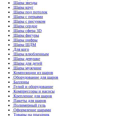
Шары звезды
Шары круг
Шары под потолок
Шары с перьями
Шары с рисунком
Шары сердце
Шары сфера 3D
Шары фигуры
Шары цифры
Шары ШДМ
Для кого
Шары влюбленным
Шары девушке
Шары для детей
Шары мужчине
Композиции из шаров
Оборудование для шаров
Баллоны
Гелий и оборудование
Компрессоры и насосы
Крепление для шаров
Пакеты для шаров
Полимерный гель
Оформление шарами
Товары на праздник