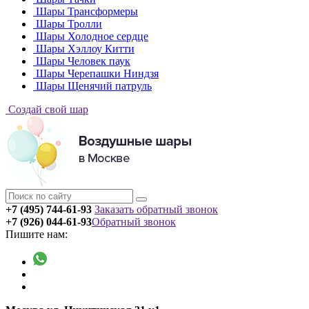
Шары Трансформеры
Шары Тролли
Шары Холодное сердце
Шары Хэллоу Китти
Шары Человек паук
Шары Черепашки Ниндзя
Шары Щенячий патруль
Создай свой шар
+7 (495) 744-61-93
Заказать обратный звонок
+7 (926) 044-61-93
Обратный звонок
Пишите нам: