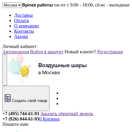
Время работы
пн-пт с 9:00 - 18:00, сб-вс - выходные
Доставка
Оплата
О компании
Контакты
Акции
Личный кабинет
Авторизация
Войти в аккаунт
Новый клиент?
Регистрация
Создать свой товар
+7 (495) 744-61-93
Заказать обратный звонок
+7 (926) 044-61-93
0
Корзина
Пишите нам: