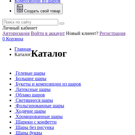
Композиции из шаров
Создать свой товар
Личный кабинет
Авторизация
Войти в аккаунт
Новый клиент?
Регистрация
0
Корзина
Главная
Каталог
Каталог
Гелевые шары
Большие шары
Букеты и композиции из шаров
Латексные шары
Облако шаров
Светящиеся шары
Фольгированные шары
Ходячие шары
Хромированные шары
Шарики с конфетти
Шары без рисунка
Шары буквы