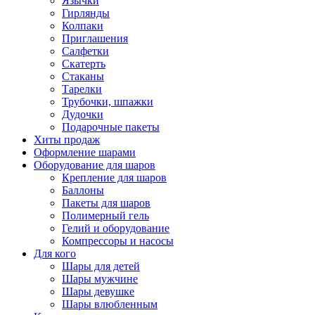
Язычки
Гирлянды
Колпаки
Приглашения
Салфетки
Скатерть
Стаканы
Тарелки
Трубочки, шпажки
Дудочки
Подарочные пакеты
Хиты продаж
Оформление шарами
Оборудование для шаров
Крепление для шаров
Баллоны
Пакеты для шаров
Полимерный гель
Гелий и оборудование
Компрессоры и насосы
Для кого
Шары для детей
Шары мужчине
Шары девушке
Шары влюбленным