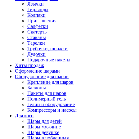
Язычки
Гирлянды
Колпаки
Приглашения
Салфетки
Скатерть
Стаканы
Тарелки
Трубочки, шпажки
Дудочки
Подарочные пакеты
Хиты продаж
Оформление шарами
Оборудование для шаров
Крепление для шаров
Баллоны
Пакеты для шаров
Полимерный гель
Гелий и оборудование
Компрессоры и насосы
Для кого
Шары для детей
Шары мужчине
Шары девушке
Шары влюбленным