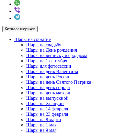
Каталог шариков
Шары на событие
Шары на свадьбу
Шары на День рождения
Шары на выписку из роддома
Шары на 1 сентября
Шары для фотосессии
Шары на день Валентина
Шары на день России
Шары на день Святого Патрика
Шары на день города
Шары на день матери
Шары на выпускной
Шары на Хеллуин
Шары на 14 февраля
Шары на 23 февраля
Шары на 8 марта
Шары на 1 мая
Шары на 9 мая