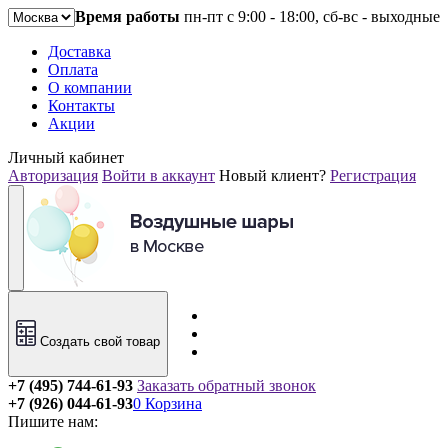
Время работы
пн-пт с 9:00 - 18:00, сб-вс - выходные
Доставка
Оплата
О компании
Контакты
Акции
Личный кабинет
Авторизация
Войти в аккаунт
Новый клиент?
Регистрация
Создать свой товар
+7 (495) 744-61-93
Заказать обратный звонок
+7 (926) 044-61-93
0
Корзина
Пишите нам: