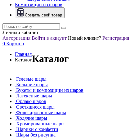
Композиции из шаров
Создать свой товар
Личный кабинет
Авторизация
Войти в аккаунт
Новый клиент?
Регистрация
0
Корзина
Главная
Каталог
Каталог
Гелевые шары
Большие шары
Букеты и композиции из шаров
Латексные шары
Облако шаров
Светящиеся шары
Фольгированные шары
Ходячие шары
Хромированные шары
Шарики с конфетти
Шары без рисунка