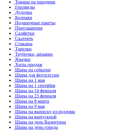
Товары на праздник
Гирлянды
Дудочки
Колпаки
Подарочные пакеты
Приглашения
Салфетки
Скатерть
Стаканы
Тарелки
Трубочки, шпажки
Язычки
Хиты продаж
Шары на событие
Шары для фотосессии
Шары на 1 мая
Шары на 1 сентября
Шары на 14 февраля
Шары на 23 февраля
Шары на 8 марта
Шары на 9 мая
Шары на выписку из роддома
Шары на выпускной
Шары на день Валентина
Шары на день города