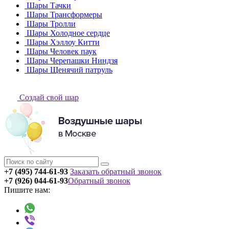
Шары Тачки
Шары Трансформеры
Шары Тролли
Шары Холодное сердце
Шары Хэллоу Китти
Шары Человек паук
Шары Черепашки Ниндзя
Шары Щенячий патруль
Создай свой шар
+7 (495) 744-61-93
Заказать обратный звонок
+7 (926) 044-61-93
Обратный звонок
Пишите нам: