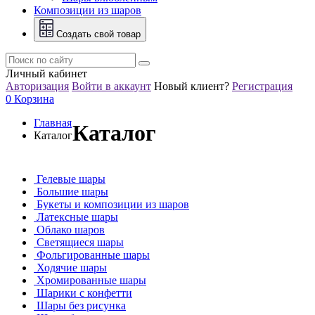
Композиции из шаров
Создать свой товар
Личный кабинет
Авторизация
Войти в аккаунт
Новый клиент?
Регистрация
0
Корзина
Главная
Каталог
Каталог
Гелевые шары
Большие шары
Букеты и композиции из шаров
Латексные шары
Облако шаров
Светящиеся шары
Фольгированные шары
Ходячие шары
Хромированные шары
Шарики с конфетти
Шары без рисунка