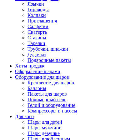
Язычки
Гирлянды
Колпаки
Приглашения
Салфетки
Скатерть
Стаканы
Тарелки
Трубочки, шпажки
Дудочки
Подарочные пакеты
Хиты продаж
Оформление шарами
Оборудование для шаров
Крепление для шаров
Баллоны
Пакеты для шаров
Полимерный гель
Гелий и оборудование
Компрессоры и насосы
Для кого
Шары для детей
Шары мужчине
Шары девушке
Шары влюбленным