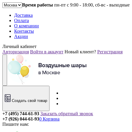
Время работы
пн-пт с 9:00 - 18:00, сб-вс - выходные
Доставка
Оплата
О компании
Контакты
Акции
Личный кабинет
Авторизация
Войти в аккаунт
Новый клиент?
Регистрация
Создать свой товар
+7 (495) 744-61-93
Заказать обратный звонок
+7 (926) 044-61-93
0
Корзина
Пишите нам: