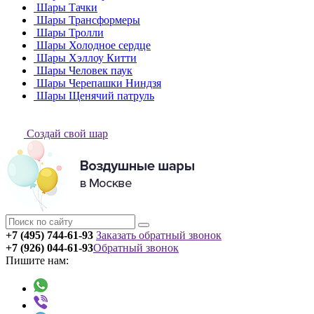
Шары Тачки
Шары Трансформеры
Шары Тролли
Шары Холодное сердце
Шары Хэллоу Китти
Шары Человек паук
Шары Черепашки Ниндзя
Шары Щенячий патруль
Создай свой шар
+7 (495) 744-61-93
Заказать обратный звонок
+7 (926) 044-61-93
Обратный звонок
Пишите нам: