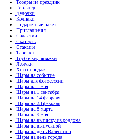
Товары на праздник
Гирлянды
Дудочки
Колпаки
Подарочные пакеты
Приглашения
Салфетки
Скатерть
Стаканы
Тарелки
Трубочки, шпажки
Язычки
Хиты продаж
Шары на событие
Шары для фотосессии
Шары на 1 мая
Шары на 1 сентября
Шары на 14 февраля
Шары на 23 февраля
Шары на 8 марта
Шары на 9 мая
Шары на выписку из роддома
Шары на выпускной
Шары на день Валентина
Шары на день города