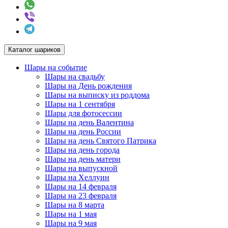
Каталог шариков
Шары на событие
Шары на свадьбу
Шары на День рождения
Шары на выписку из роддома
Шары на 1 сентября
Шары для фотосессии
Шары на день Валентина
Шары на день России
Шары на день Святого Патрика
Шары на день города
Шары на день матери
Шары на выпускной
Шары на Хеллуин
Шары на 14 февраля
Шары на 23 февраля
Шары на 8 марта
Шары на 1 мая
Шары на 9 мая