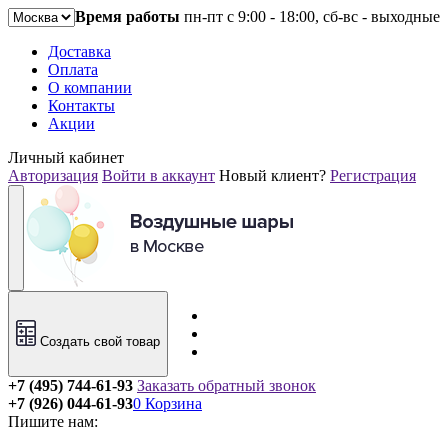
Время работы
пн-пт с 9:00 - 18:00, сб-вс - выходные
Доставка
Оплата
О компании
Контакты
Акции
Личный кабинет
Авторизация
Войти в аккаунт
Новый клиент?
Регистрация
Создать свой товар
+7 (495) 744-61-93
Заказать обратный звонок
+7 (926) 044-61-93
0
Корзина
Пишите нам: