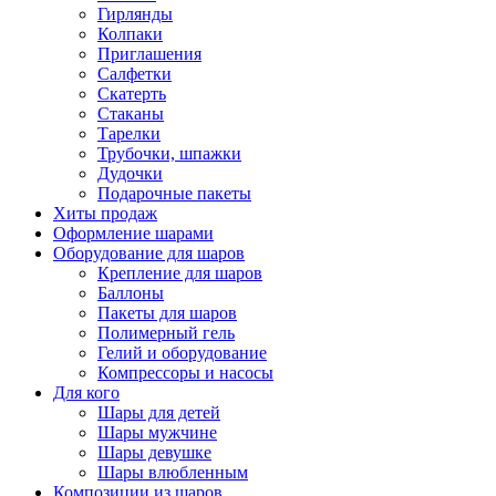
Гирлянды
Колпаки
Приглашения
Салфетки
Скатерть
Стаканы
Тарелки
Трубочки, шпажки
Дудочки
Подарочные пакеты
Хиты продаж
Оформление шарами
Оборудование для шаров
Крепление для шаров
Баллоны
Пакеты для шаров
Полимерный гель
Гелий и оборудование
Компрессоры и насосы
Для кого
Шары для детей
Шары мужчине
Шары девушке
Шары влюбленным
Композиции из шаров