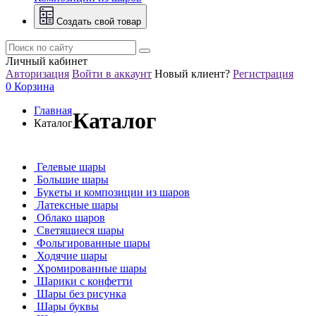
Создать свой товар
Личный кабинет
Авторизация
Войти в аккаунт
Новый клиент?
Регистрация
0
Корзина
Главная
Каталог
Каталог
Гелевые шары
Большие шары
Букеты и композиции из шаров
Латексные шары
Облако шаров
Светящиеся шары
Фольгированные шары
Ходячие шары
Хромированные шары
Шарики с конфетти
Шары без рисунка
Шары буквы