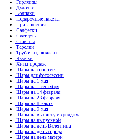
Гирлянды
Дудочки
Колпаки
Подарочные пакеты
Приглашения
Салфетки
Скатерть
Стаканы
Тарелки
Трубочки, шпажки
Язычки
Хиты продаж
Шары на событие
Шары для фотосессии
Шары на 1 мая
Шары на 1 сентября
Шары на 14 февраля
Шары на 23 февраля
Шары на 8 марта
Шары на 9 мая
Шары на выписку из роддома
Шары на выпускной
Шары на день Валентина
Шары на день города
Шары на день матери