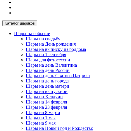
Каталог шариков
Шары на событие
Шары на свадьбу
Шары на День рождения
Шары на выписку из роддома
Шары на 1 сентября
Шары для фотосессии
Шары на день Валентина
Шары на день России
Шары на день Святого Патрика
Шары на день города
Шары на день матери
Шары на выпускной
Шары на Хеллуин
Шары на 14 февраля
Шары на 23 февраля
Шары на 8 марта
Шары на 1 мая
Шары на 9 мая
Шары на Новый год и Рождество