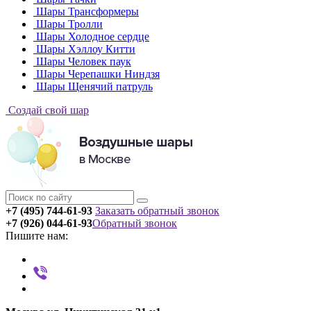
Шары Трансформеры
Шары Тролли
Шары Холодное сердце
Шары Хэллоу Китти
Шары Человек паук
Шары Черепашки Ниндзя
Шары Щенячий патруль
Создай свой шар
+7 (495) 744-61-93
Заказать обратный звонок
+7 (926) 044-61-93
Обратный звонок
Пишите нам: