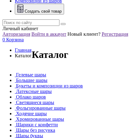
Композиции из шаров
Создать свой товар
Личный кабинет
Авторизация
Войти в аккаунт
Новый клиент?
Регистрация
0
Корзина
Главная
Каталог
Каталог
Гелевые шары
Большие шары
Букеты и композиции из шаров
Латексные шары
Облако шаров
Светящиеся шары
Фольгированные шары
Ходячие шары
Хромированные шары
Шарики с конфетти
Шары без рисунка
Шары буквы