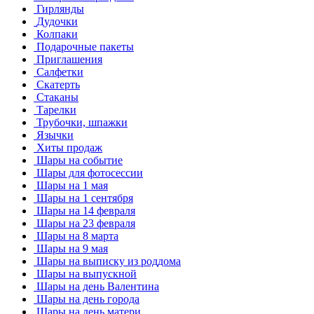
Гирлянды
Дудочки
Колпаки
Подарочные пакеты
Приглашения
Салфетки
Скатерть
Стаканы
Тарелки
Трубочки, шпажки
Язычки
Хиты продаж
Шары на событие
Шары для фотосессии
Шары на 1 мая
Шары на 1 сентября
Шары на 14 февраля
Шары на 23 февраля
Шары на 8 марта
Шары на 9 мая
Шары на выписку из роддома
Шары на выпускной
Шары на день Валентина
Шары на день города
Шары на день матери