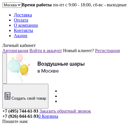
Время работы
пн-пт с 9:00 - 18:00, сб-вс - выходные
Доставка
Оплата
О компании
Контакты
Акции
Личный кабинет
Авторизация
Войти в аккаунт
Новый клиент?
Регистрация
Создать свой товар
+7 (495) 744-61-93
Заказать обратный звонок
+7 (926) 044-61-93
0
Корзина
Пишите нам: