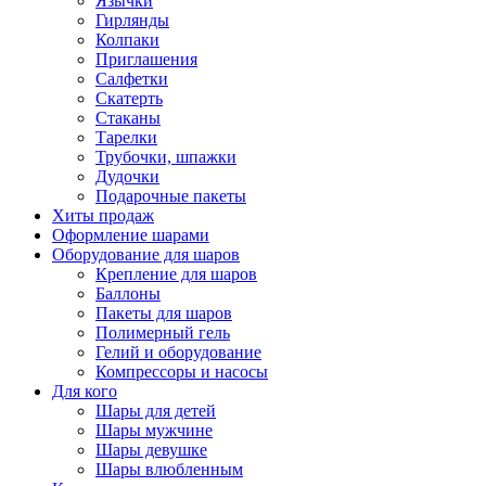
Язычки
Гирлянды
Колпаки
Приглашения
Салфетки
Скатерть
Стаканы
Тарелки
Трубочки, шпажки
Дудочки
Подарочные пакеты
Хиты продаж
Оформление шарами
Оборудование для шаров
Крепление для шаров
Баллоны
Пакеты для шаров
Полимерный гель
Гелий и оборудование
Компрессоры и насосы
Для кого
Шары для детей
Шары мужчине
Шары девушке
Шары влюбленным