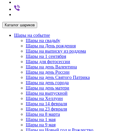
Каталог шариков
Шары на событие
Шары на свадьбу
Шары на День рождения
Шары на выписку из роддома
Шары на 1 сентября
Шары для фотосессии
Шары на день Валентина
Шары на день России
Шары на день Святого Патрика
Шары на день города
Шары на день матери
Шары на выпускной
Шары на Хеллуин
Шары на 14 февраля
Шары на 23 февраля
Шары на 8 марта
Шары на 1 мая
Шары на 9 мая
Шары на Новый год и Рождество