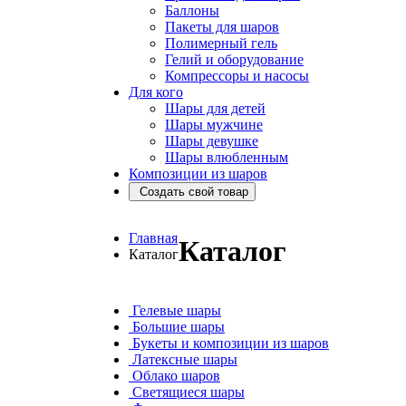
Баллоны
Пакеты для шаров
Полимерный гель
Гелий и оборудование
Компрессоры и насосы
Для кого
Шары для детей
Шары мужчине
Шары девушке
Шары влюбленным
Композиции из шаров
Создать свой товар
Главная
Каталог
Каталог
Гелевые шары
Большие шары
Букеты и композиции из шаров
Латексные шары
Облако шаров
Светящиеся шары