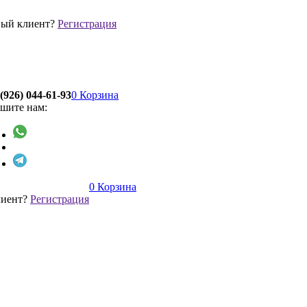
ый клиент?
Регистрация
(926) 044-61-93
0
Корзина
шите нам:
0
Корзина
лиент?
Регистрация