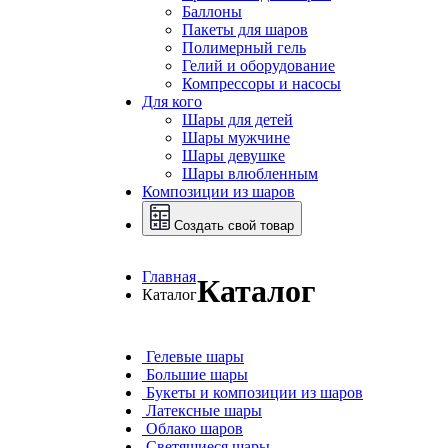
Баллоны
Пакеты для шаров
Полимерный гель
Гелий и оборудование
Компрессоры и насосы
Для кого
Шары для детей
Шары мужчине
Шары девушке
Шары влюбленным
Композиции из шаров
Создать свой товар
Главная
Каталог
Каталог
Гелевые шары
Большие шары
Букеты и композиции из шаров
Латексные шары
Облако шаров
Светящиеся шары