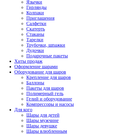
Язычки
Гирлянды
Колпаки
Приглашения
Салфетки
Скатерть
Стаканы
Тарелки
Трубочки, шпажки
Дудочки
Подарочные пакеты
Хиты продаж
Оформление шарами
Оборудование для шаров
Крепление для шаров
Баллоны
Пакеты для шаров
Полимерный гель
Гелий и оборудование
Компрессоры и насосы
Для кого
Шары для детей
Шары мужчине
Шары девушке
Шары влюбленным