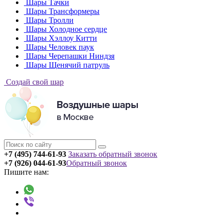
Шары Тачки
Шары Трансформеры
Шары Тролли
Шары Холодное сердце
Шары Хэллоу Китти
Шары Человек паук
Шары Черепашки Ниндзя
Шары Щенячий патруль
Создай свой шар
+7 (495) 744-61-93
Заказать обратный звонок
+7 (926) 044-61-93
Обратный звонок
Пишите нам: