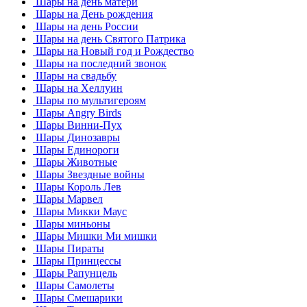
Шары на день матери
Шары на День рождения
Шары на день России
Шары на день Святого Патрика
Шары на Новый год и Рождество
Шары на последний звонок
Шары на свадьбу
Шары на Хеллуин
Шары по мультигероям
Шары Angry Birds
Шары Винни-Пух
Шары Динозавры
Шары Единороги
Шары Животные
Шары Звездные войны
Шары Король Лев
Шары Марвел
Шары Микки Маус
Шары миньоны
Шары Мишки Ми мишки
Шары Пираты
Шары Принцессы
Шары Рапунцель
Шары Самолеты
Шары Смешарики