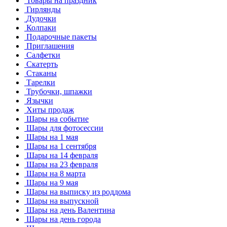
Товары на праздник
Гирлянды
Дудочки
Колпаки
Подарочные пакеты
Приглашения
Салфетки
Скатерть
Стаканы
Тарелки
Трубочки, шпажки
Язычки
Хиты продаж
Шары на событие
Шары для фотосессии
Шары на 1 мая
Шары на 1 сентября
Шары на 14 февраля
Шары на 23 февраля
Шары на 8 марта
Шары на 9 мая
Шары на выписку из роддома
Шары на выпускной
Шары на день Валентина
Шары на день города