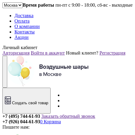
Время работы
пн-пт с 9:00 - 18:00, сб-вс - выходные
Доставка
Оплата
О компании
Контакты
Акции
Личный кабинет
Авторизация
Войти в аккаунт
Новый клиент?
Регистрация
Создать свой товар
+7 (495) 744-61-93
Заказать обратный звонок
+7 (926) 044-61-93
0
Корзина
Пишите нам: