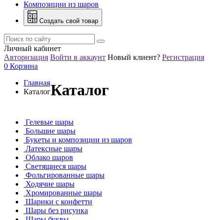
Композиции из шаров
Создать свой товар
Личный кабинет
Авторизация
Войти в аккаунт
Новый клиент?
Регистрация
0
Корзина
Главная
Каталог
Каталог
Гелевые шары
Большие шары
Букеты и композиции из шаров
Латексные шары
Облако шаров
Светящиеся шары
Фольгированные шары
Ходячие шары
Хромированные шары
Шарики с конфетти
Шары без рисунка
Шары буквы