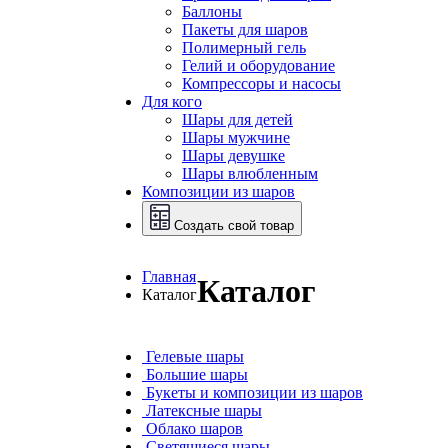
Баллоны
Пакеты для шаров
Полимерный гель
Гелий и оборудование
Компрессоры и насосы
Для кого
Шары для детей
Шары мужчине
Шары девушке
Шары влюбленным
Композиции из шаров
Создать свой товар
Главная
Каталог
Каталог
Гелевые шары
Большие шары
Букеты и композиции из шаров
Латексные шары
Облако шаров
Светящиеся шары