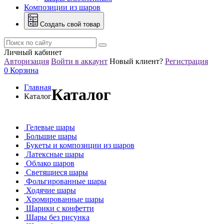
Композиции из шаров
Создать свой товар
Личный кабинет
Авторизация
Войти в аккаунт
Новый клиент?
Регистрация
0
Корзина
Главная
Каталог
Каталог
Гелевые шары
Большие шары
Букеты и композиции из шаров
Латексные шары
Облако шаров
Светящиеся шары
Фольгированные шары
Ходячие шары
Хромированные шары
Шарики с конфетти
Шары без рисунка