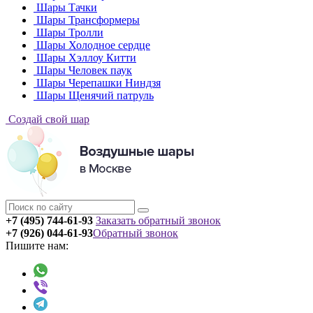
Шары Тачки
Шары Трансформеры
Шары Тролли
Шары Холодное сердце
Шары Хэллоу Китти
Шары Человек паук
Шары Черепашки Ниндзя
Шары Щенячий патруль
Создай свой шар
+7 (495) 744-61-93
Заказать обратный звонок
+7 (926) 044-61-93
Обратный звонок
Пишите нам: