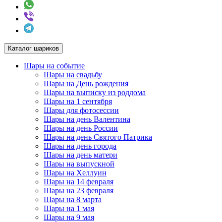
Каталог шариков
Шары на событие
Шары на свадьбу
Шары на День рождения
Шары на выписку из роддома
Шары на 1 сентября
Шары для фотосессии
Шары на день Валентина
Шары на день России
Шары на день Святого Патрика
Шары на день города
Шары на день матери
Шары на выпускной
Шары на Хеллуин
Шары на 14 февраля
Шары на 23 февраля
Шары на 8 марта
Шары на 1 мая
Шары на 9 мая