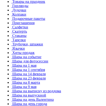
Товары на праздник
Гирлянды
Дудочки
Колпаки
Подарочные пакеты
Приглашения
Салфетки
Скатерть
Стаканы
Тарелки
Трубочки, шпажки
Язычки
Хиты продаж
Шары на событие
Шары для фотосессии
Шары на 1 мая
Шары на 1 сентября
Шары на 14 февраля
Шары на 23 февраля
Шары на 8 марта
Шары на 9 мая
Шары на выписку из роддома
Шары на выпускной
Шары на день Валентина
Шары на день города