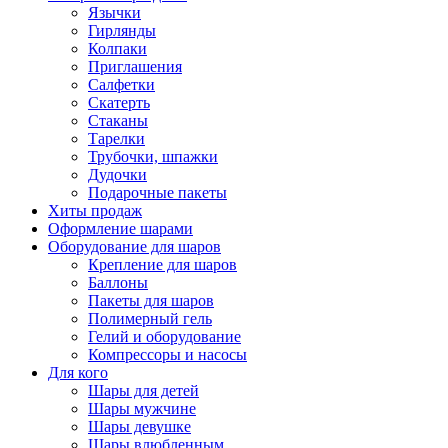
Язычки
Гирлянды
Колпаки
Приглашения
Салфетки
Скатерть
Стаканы
Тарелки
Трубочки, шпажки
Дудочки
Подарочные пакеты
Хиты продаж
Оформление шарами
Оборудование для шаров
Крепление для шаров
Баллоны
Пакеты для шаров
Полимерный гель
Гелий и оборудование
Компрессоры и насосы
Для кого
Шары для детей
Шары мужчине
Шары девушке
Шары влюбленным