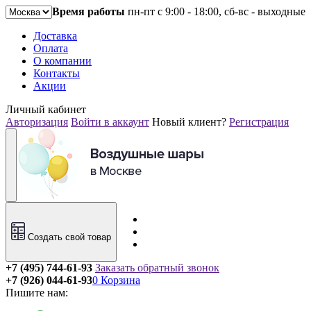
Время работы
пн-пт с 9:00 - 18:00, сб-вс - выходные
Доставка
Оплата
О компании
Контакты
Акции
Личный кабинет
Авторизация
Войти в аккаунт
Новый клиент?
Регистрация
Создать свой товар
+7 (495) 744-61-93
Заказать обратный звонок
+7 (926) 044-61-93
0
Корзина
Пишите нам: