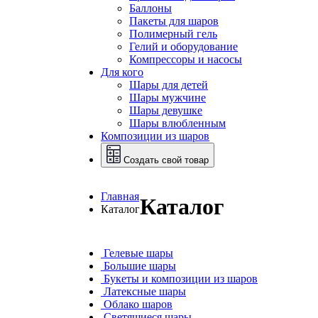
Баллоны
Пакеты для шаров
Полимерный гель
Гелий и оборудование
Компрессоры и насосы
Для кого
Шары для детей
Шары мужчине
Шары девушке
Шары влюбленным
Композиции из шаров
Создать свой товар
Главная
Каталог
Каталог
Гелевые шары
Большие шары
Букеты и композиции из шаров
Латексные шары
Облако шаров
Светящиеся шары