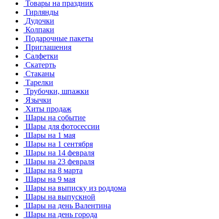
Товары на праздник
Гирлянды
Дудочки
Колпаки
Подарочные пакеты
Приглашения
Салфетки
Скатерть
Стаканы
Тарелки
Трубочки, шпажки
Язычки
Хиты продаж
Шары на событие
Шары для фотосессии
Шары на 1 мая
Шары на 1 сентября
Шары на 14 февраля
Шары на 23 февраля
Шары на 8 марта
Шары на 9 мая
Шары на выписку из роддома
Шары на выпускной
Шары на день Валентина
Шары на день города