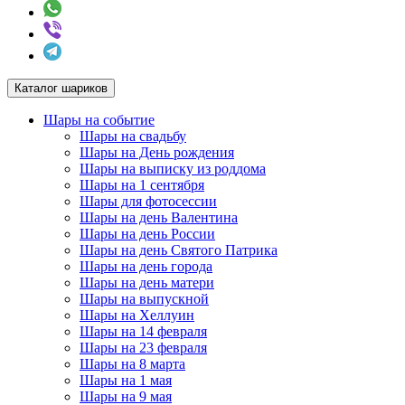
Каталог шариков
Шары на событие
Шары на свадьбу
Шары на День рождения
Шары на выписку из роддома
Шары на 1 сентября
Шары для фотосессии
Шары на день Валентина
Шары на день России
Шары на день Святого Патрика
Шары на день города
Шары на день матери
Шары на выпускной
Шары на Хеллуин
Шары на 14 февраля
Шары на 23 февраля
Шары на 8 марта
Шары на 1 мая
Шары на 9 мая