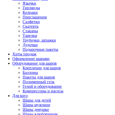
Язычки
Гирлянды
Колпаки
Приглашения
Салфетки
Скатерть
Стаканы
Тарелки
Трубочки, шпажки
Дудочки
Подарочные пакеты
Хиты продаж
Оформление шарами
Оборудование для шаров
Крепление для шаров
Баллоны
Пакеты для шаров
Полимерный гель
Гелий и оборудование
Компрессоры и насосы
Для кого
Шары для детей
Шары мужчине
Шары девушке
Шары влюбленным