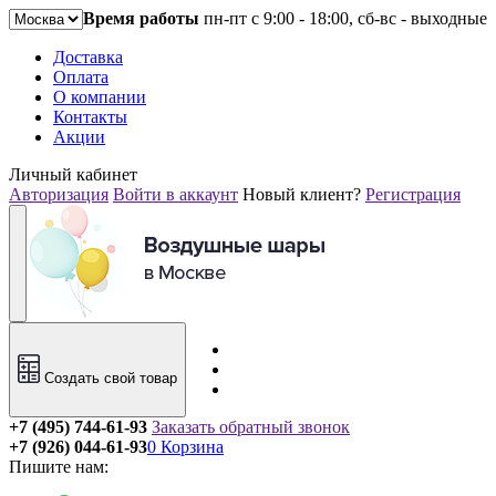
Время работы
пн-пт с 9:00 - 18:00, сб-вс - выходные
Доставка
Оплата
О компании
Контакты
Акции
Личный кабинет
Авторизация
Войти в аккаунт
Новый клиент?
Регистрация
Создать свой товар
+7 (495) 744-61-93
Заказать обратный звонок
+7 (926) 044-61-93
0
Корзина
Пишите нам: