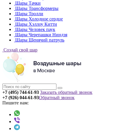
Шары Тачки
Шары Трансформеры
Шары Тролли
Шары Холодное сердце
Шары Хэллоу Китти
Шары Человек паук
Шары Черепашки Ниндзя
Шары Щенячий патруль
Создай свой шар
+7 (495) 744-61-93
Заказать обратный звонок
+7 (926) 044-61-93
Обратный звонок
Пишите нам: