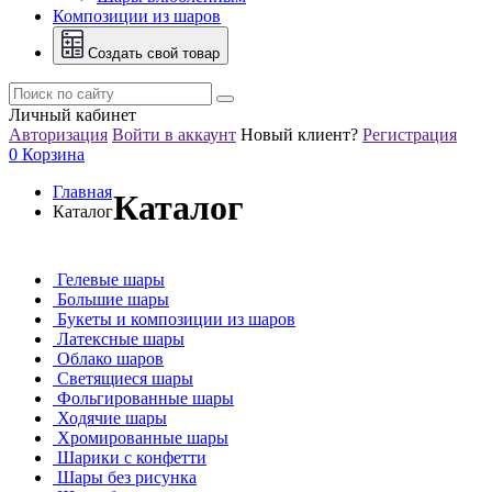
Композиции из шаров
Создать свой товар
Личный кабинет
Авторизация
Войти в аккаунт
Новый клиент?
Регистрация
0
Корзина
Главная
Каталог
Каталог
Гелевые шары
Большие шары
Букеты и композиции из шаров
Латексные шары
Облако шаров
Светящиеся шары
Фольгированные шары
Ходячие шары
Хромированные шары
Шарики с конфетти
Шары без рисунка