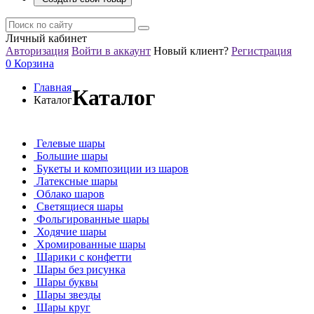
Личный кабинет
Авторизация
Войти в аккаунт
Новый клиент?
Регистрация
0
Корзина
Главная
Каталог
Каталог
Гелевые шары
Большие шары
Букеты и композиции из шаров
Латексные шары
Облако шаров
Светящиеся шары
Фольгированные шары
Ходячие шары
Хромированные шары
Шарики с конфетти
Шары без рисунка
Шары буквы
Шары звезды
Шары круг