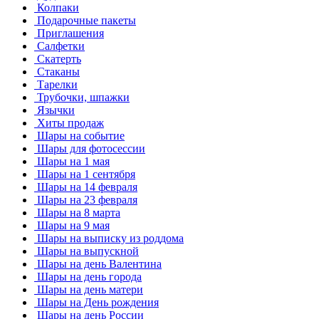
Колпаки
Подарочные пакеты
Приглашения
Салфетки
Скатерть
Стаканы
Тарелки
Трубочки, шпажки
Язычки
Хиты продаж
Шары на событие
Шары для фотосессии
Шары на 1 мая
Шары на 1 сентября
Шары на 14 февраля
Шары на 23 февраля
Шары на 8 марта
Шары на 9 мая
Шары на выписку из роддома
Шары на выпускной
Шары на день Валентина
Шары на день города
Шары на день матери
Шары на День рождения
Шары на день России