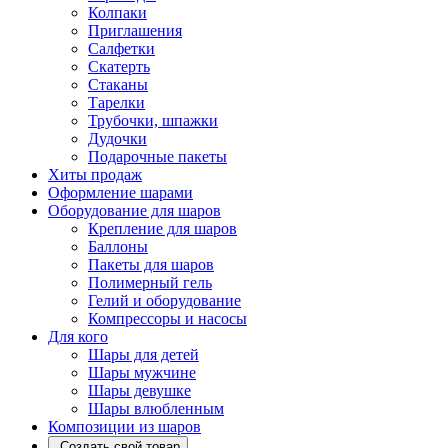
Колпаки
Приглашения
Салфетки
Скатерть
Стаканы
Тарелки
Трубочки, шпажки
Дудочки
Подарочные пакеты
Хиты продаж
Оформление шарами
Оборудование для шаров
Крепление для шаров
Баллоны
Пакеты для шаров
Полимерный гель
Гелий и оборудование
Компрессоры и насосы
Для кого
Шары для детей
Шары мужчине
Шары девушке
Шары влюбленным
Композиции из шаров
Создать свой товар