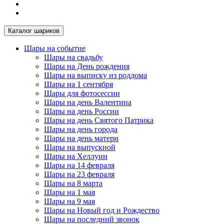
Каталог шариков
Шары на событие
Шары на свадьбу
Шары на День рождения
Шары на выписку из роддома
Шары на 1 сентября
Шары для фотосессии
Шары на день Валентина
Шары на день России
Шары на день Святого Патрика
Шары на день города
Шары на день матери
Шары на выпускной
Шары на Хеллуин
Шары на 14 февраля
Шары на 23 февраля
Шары на 8 марта
Шары на 1 мая
Шары на 9 мая
Шары на Новый год и Рождество
Шары на последний звонок