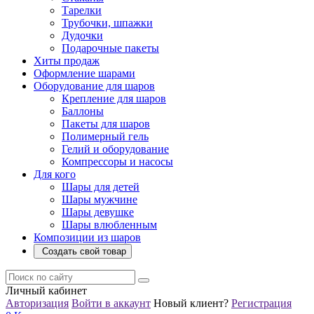
Тарелки
Трубочки, шпажки
Дудочки
Подарочные пакеты
Хиты продаж
Оформление шарами
Оборудование для шаров
Крепление для шаров
Баллоны
Пакеты для шаров
Полимерный гель
Гелий и оборудование
Компрессоры и насосы
Для кого
Шары для детей
Шары мужчине
Шары девушке
Шары влюбленным
Композиции из шаров
Создать свой товар
Личный кабинет
Авторизация
Войти в аккаунт
Новый клиент?
Регистрация