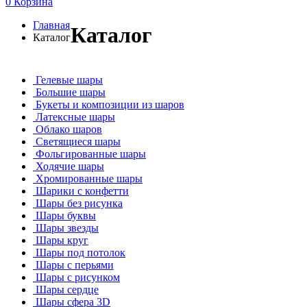
0
Корзина
Главная
Каталог
Каталог
Гелевые шары
Большие шары
Букеты и композиции из шаров
Латексные шары
Облако шаров
Светящиеся шары
Фольгированные шары
Ходячие шары
Хромированные шары
Шарики с конфетти
Шары без рисунка
Шары буквы
Шары звезды
Шары круг
Шары под потолок
Шары с перьями
Шары с рисунком
Шары сердце
Шары сфера 3D