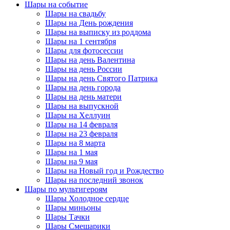
Шары на событие
Шары на свадьбу
Шары на День рождения
Шары на выписку из роддома
Шары на 1 сентября
Шары для фотосессии
Шары на день Валентина
Шары на день России
Шары на день Святого Патрика
Шары на день города
Шары на день матери
Шары на выпускной
Шары на Хеллуин
Шары на 14 февраля
Шары на 23 февраля
Шары на 8 марта
Шары на 1 мая
Шары на 9 мая
Шары на Новый год и Рождество
Шары на последний звонок
Шары по мультигероям
Шары Холодное сердце
Шары миньоны
Шары Тачки
Шары Смешарики