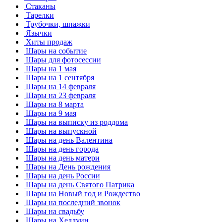
Стаканы
Тарелки
Трубочки, шпажки
Язычки
Хиты продаж
Шары на событие
Шары для фотосессии
Шары на 1 мая
Шары на 1 сентября
Шары на 14 февраля
Шары на 23 февраля
Шары на 8 марта
Шары на 9 мая
Шары на выписку из роддома
Шары на выпускной
Шары на день Валентина
Шары на день города
Шары на день матери
Шары на День рождения
Шары на день России
Шары на день Святого Патрика
Шары на Новый год и Рождество
Шары на последний звонок
Шары на свадьбу
Шары на Хеллуин