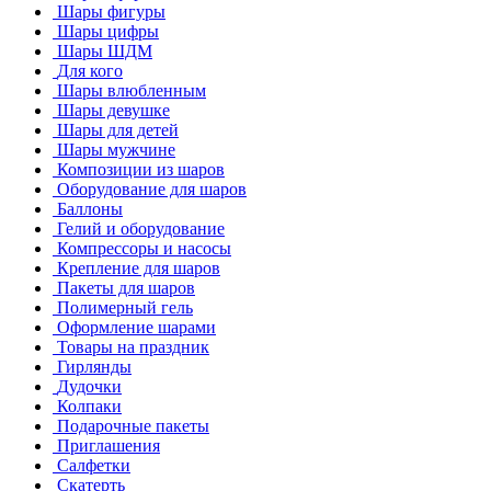
Шары фигуры
Шары цифры
Шары ШДМ
Для кого
Шары влюбленным
Шары девушке
Шары для детей
Шары мужчине
Композиции из шаров
Оборудование для шаров
Баллоны
Гелий и оборудование
Компрессоры и насосы
Крепление для шаров
Пакеты для шаров
Полимерный гель
Оформление шарами
Товары на праздник
Гирлянды
Дудочки
Колпаки
Подарочные пакеты
Приглашения
Салфетки
Скатерть