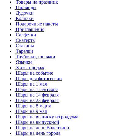
Товары на праздник
Гирлянды
Дудочки
Колпаки
Подарочные пакеты
Приглашения
Салфетки
Скатерть
Стаканы
Тарелки
Трубочки, шпажки
Язычки
Хиты продаж
Шары на событие
Шары для фотосессии
Шары на 1 мая
Шары на 1 сентября
Шары на 14 февраля
Шары на 23 февраля
Шары на 8 марта
Шары на 9 мая
Шары на выписку из роддома
Шары на выпускной
Шары на день Валентина
Шары на день города