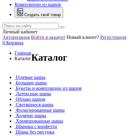
Композиции из шаров
Создать свой товар
Личный кабинет
Авторизация
Войти в аккаунт
Новый клиент?
Регистрация
0
Корзина
Главная
Каталог
Каталог
Гелевые шары
Большие шары
Букеты и композиции из шаров
Латексные шары
Облако шаров
Светящиеся шары
Фольгированные шары
Ходячие шары
Хромированные шары
Шарики с конфетти
Шары без рисунка