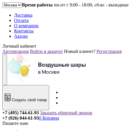
Время работы
пн-пт с 9:00 - 18:00, сб-вс - выходные
Доставка
Оплата
О компании
Контакты
Акции
Личный кабинет
Авторизация
Войти в аккаунт
Новый клиент?
Регистрация
Создать свой товар
+7 (495) 744-61-93
Заказать обратный звонок
+7 (926) 044-61-93
0
Корзина
Пишите нам: