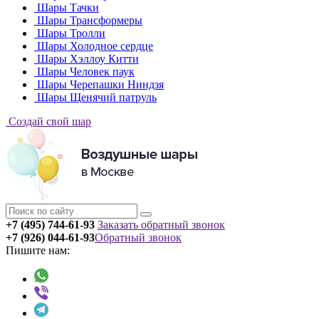
Шары Тачки
Шары Трансформеры
Шары Тролли
Шары Холодное сердце
Шары Хэллоу Китти
Шары Человек паук
Шары Черепашки Ниндзя
Шары Щенячий патруль
Создай свой шар
+7 (495) 744-61-93
Заказать обратный звонок
+7 (926) 044-61-93
Обратный звонок
Пишите нам: