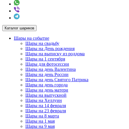
Каталог шариков
Шары на событие
Шары на свадьбу
Шары на День рождения
Шары на выписку из роддома
Шары на 1 сентября
Шары для фотосессии
Шары на день Валентина
Шары на день России
Шары на день Святого Патрика
Шары на день города
Шары на день матери
Шары на выпускной
Шары на Хеллуин
Шары на 14 февраля
Шары на 23 февраля
Шары на 8 марта
Шары на 1 мая
Шары на 9 мая