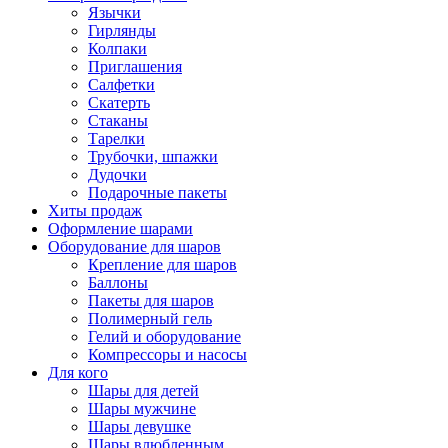
Язычки
Гирлянды
Колпаки
Приглашения
Салфетки
Скатерть
Стаканы
Тарелки
Трубочки, шпажки
Дудочки
Подарочные пакеты
Хиты продаж
Оформление шарами
Оборудование для шаров
Крепление для шаров
Баллоны
Пакеты для шаров
Полимерный гель
Гелий и оборудование
Компрессоры и насосы
Для кого
Шары для детей
Шары мужчине
Шары девушке
Шары влюбленным