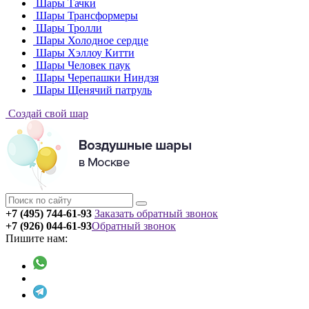
Шары Тачки
Шары Трансформеры
Шары Тролли
Шары Холодное сердце
Шары Хэллоу Китти
Шары Человек паук
Шары Черепашки Ниндзя
Шары Щенячий патруль
Создай свой шар
+7 (495) 744-61-93
Заказать обратный звонок
+7 (926) 044-61-93
Обратный звонок
Пишите нам: