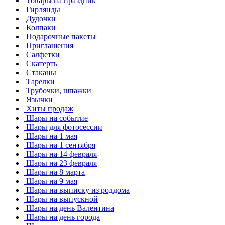
Товары на праздник
Гирлянды
Дудочки
Колпаки
Подарочные пакеты
Приглашения
Салфетки
Скатерть
Стаканы
Тарелки
Трубочки, шпажки
Язычки
Хиты продаж
Шары на событие
Шары для фотосессии
Шары на 1 мая
Шары на 1 сентября
Шары на 14 февраля
Шары на 23 февраля
Шары на 8 марта
Шары на 9 мая
Шары на выписку из роддома
Шары на выпускной
Шары на день Валентина
Шары на день города