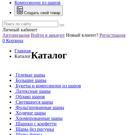
Композиции из шаров
Создать свой товар
Личный кабинет
Авторизация
Войти в аккаунт
Новый клиент?
Регистрация
0
Корзина
Главная
Каталог
Каталог
Гелевые шары
Большие шары
Букеты и композиции из шаров
Латексные шары
Облако шаров
Светящиеся шары
Фольгированные шары
Ходячие шары
Хромированные шары
Шарики с конфетти
Шары без рисунка
Шары буквы