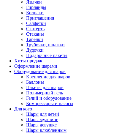
Язычки
Гирлянды
Колпаки
Приглашения
Салфетки
Скатерть
Стаканы
Тарелки
Трубочки, шпажки
Дудочки
Подарочные пакеты
Хиты продаж
Оформление шарами
Оборудование для шаров
Крепление для шаров
Баллоны
Пакеты для шаров
Полимерный гель
Гелий и оборудование
Компрессоры и насосы
Для кого
Шары для детей
Шары мужчине
Шары девушке
Шары влюбленным