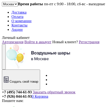
Время работы
пн-пт с 9:00 - 18:00, сб-вс - выходные
Доставка
Оплата
О компании
Контакты
Акции
Личный кабинет
Авторизация
Войти в аккаунт
Новый клиент?
Регистрация
Создать свой товар
+7 (495) 744-61-93
Заказать обратный звонок
+7 (926) 044-61-93
0
Корзина
Пишите нам: