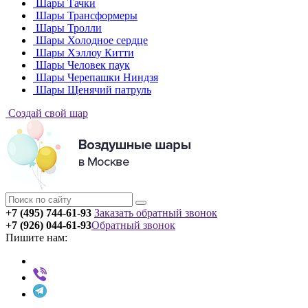
Шары Тачки
Шары Трансформеры
Шары Тролли
Шары Холодное сердце
Шары Хэллоу Китти
Шары Человек паук
Шары Черепашки Ниндзя
Шары Щенячий патруль
Создай свой шар
+7 (495) 744-61-93
Заказать обратный звонок
+7 (926) 044-61-93
Обратный звонок
Пишите нам: