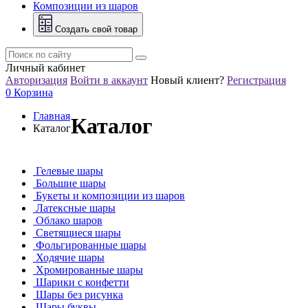
Композиции из шаров
Создать свой товар
Личный кабинет
Авторизация
Войти в аккаунт
Новый клиент?
Регистрация
0
Корзина
Главная
Каталог
Каталог
Гелевые шары
Большие шары
Букеты и композиции из шаров
Латексные шары
Облако шаров
Светящиеся шары
Фольгированные шары
Ходячие шары
Хромированные шары
Шарики с конфетти
Шары без рисунка
Шары буквы