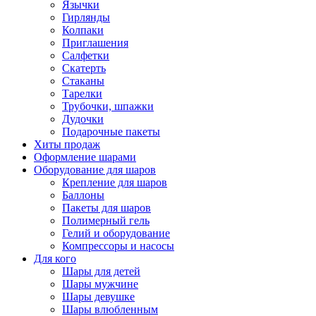
Язычки
Гирлянды
Колпаки
Приглашения
Салфетки
Скатерть
Стаканы
Тарелки
Трубочки, шпажки
Дудочки
Подарочные пакеты
Хиты продаж
Оформление шарами
Оборудование для шаров
Крепление для шаров
Баллоны
Пакеты для шаров
Полимерный гель
Гелий и оборудование
Компрессоры и насосы
Для кого
Шары для детей
Шары мужчине
Шары девушке
Шары влюбленным