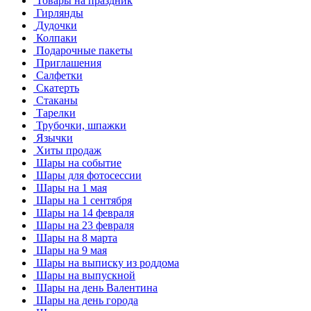
Товары на праздник
Гирлянды
Дудочки
Колпаки
Подарочные пакеты
Приглашения
Салфетки
Скатерть
Стаканы
Тарелки
Трубочки, шпажки
Язычки
Хиты продаж
Шары на событие
Шары для фотосессии
Шары на 1 мая
Шары на 1 сентября
Шары на 14 февраля
Шары на 23 февраля
Шары на 8 марта
Шары на 9 мая
Шары на выписку из роддома
Шары на выпускной
Шары на день Валентина
Шары на день города