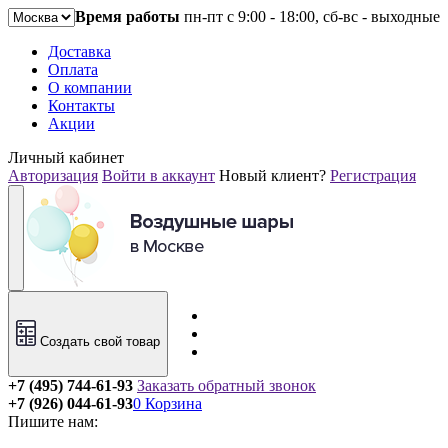
Время работы
пн-пт с 9:00 - 18:00, сб-вс - выходные
Доставка
Оплата
О компании
Контакты
Акции
Личный кабинет
Авторизация
Войти в аккаунт
Новый клиент?
Регистрация
Создать свой товар
+7 (495) 744-61-93
Заказать обратный звонок
+7 (926) 044-61-93
0
Корзина
Пишите нам: