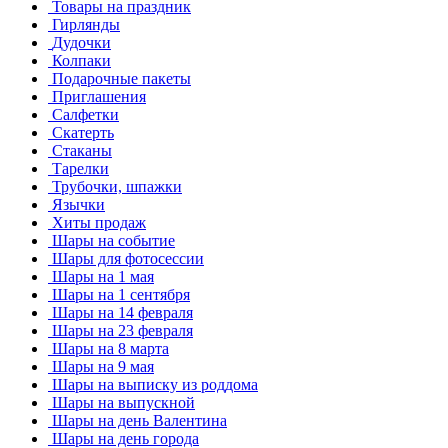
Товары на праздник
Гирлянды
Дудочки
Колпаки
Подарочные пакеты
Приглашения
Салфетки
Скатерть
Стаканы
Тарелки
Трубочки, шпажки
Язычки
Хиты продаж
Шары на событие
Шары для фотосессии
Шары на 1 мая
Шары на 1 сентября
Шары на 14 февраля
Шары на 23 февраля
Шары на 8 марта
Шары на 9 мая
Шары на выписку из роддома
Шары на выпускной
Шары на день Валентина
Шары на день города