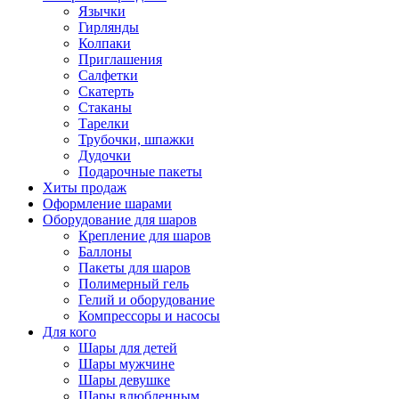
Язычки
Гирлянды
Колпаки
Приглашения
Салфетки
Скатерть
Стаканы
Тарелки
Трубочки, шпажки
Дудочки
Подарочные пакеты
Хиты продаж
Оформление шарами
Оборудование для шаров
Крепление для шаров
Баллоны
Пакеты для шаров
Полимерный гель
Гелий и оборудование
Компрессоры и насосы
Для кого
Шары для детей
Шары мужчине
Шары девушке
Шары влюбленным