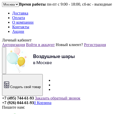
Время работы
пн-пт с 9:00 - 18:00, сб-вс - выходные
Доставка
Оплата
О компании
Контакты
Акции
Личный кабинет
Авторизация
Войти в аккаунт
Новый клиент?
Регистрация
Создать свой товар
+7 (495) 744-61-93
Заказать обратный звонок
+7 (926) 044-61-93
0
Корзина
Пишите нам: