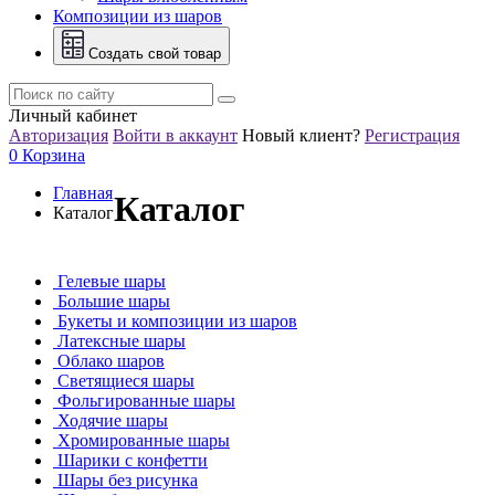
Композиции из шаров
Создать свой товар
Личный кабинет
Авторизация
Войти в аккаунт
Новый клиент?
Регистрация
0
Корзина
Главная
Каталог
Каталог
Гелевые шары
Большие шары
Букеты и композиции из шаров
Латексные шары
Облако шаров
Светящиеся шары
Фольгированные шары
Ходячие шары
Хромированные шары
Шарики с конфетти
Шары без рисунка