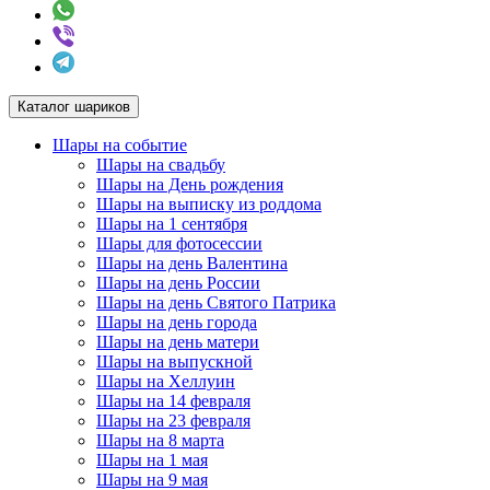
Каталог шариков
Шары на событие
Шары на свадьбу
Шары на День рождения
Шары на выписку из роддома
Шары на 1 сентября
Шары для фотосессии
Шары на день Валентина
Шары на день России
Шары на день Святого Патрика
Шары на день города
Шары на день матери
Шары на выпускной
Шары на Хеллуин
Шары на 14 февраля
Шары на 23 февраля
Шары на 8 марта
Шары на 1 мая
Шары на 9 мая