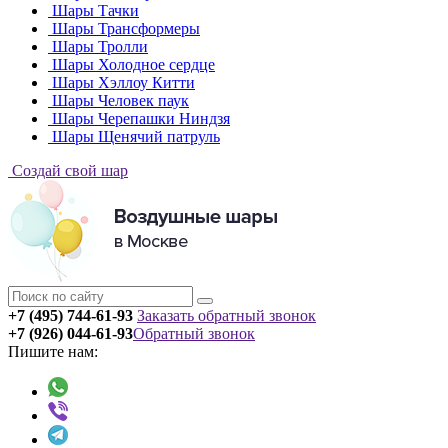
Шары Тачки
Шары Трансформеры
Шары Тролли
Шары Холодное сердце
Шары Хэллоу Китти
Шары Человек паук
Шары Черепашки Ниндзя
Шары Щенячий патруль
Создай свой шар
+7 (495) 744-61-93
Заказать обратный звонок
+7 (926) 044-61-93
Обратный звонок
Пишите нам: