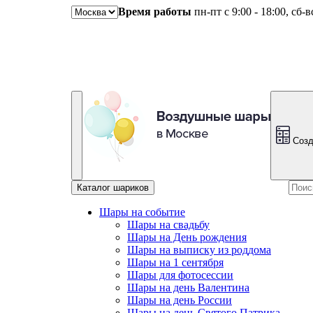
Время работы
пн-пт с 9:00 - 18:00, сб-
Созд
Каталог шариков
Шары на событие
Шары на свадьбу
Шары на День рождения
Шары на выписку из роддома
Шары на 1 сентября
Шары для фотосессии
Шары на день Валентина
Шары на день России
Шары на день Святого Патрика