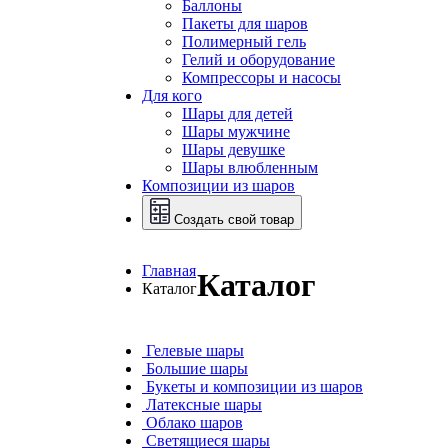
Баллоны
Пакеты для шаров
Полимерный гель
Гелий и оборудование
Компрессоры и насосы
Для кого
Шары для детей
Шары мужчине
Шары девушке
Шары влюбленным
Композиции из шаров
Создать свой товар
Главная
Каталог
Каталог
Гелевые шары
Большие шары
Букеты и композиции из шаров
Латексные шары
Облако шаров
Светящиеся шары