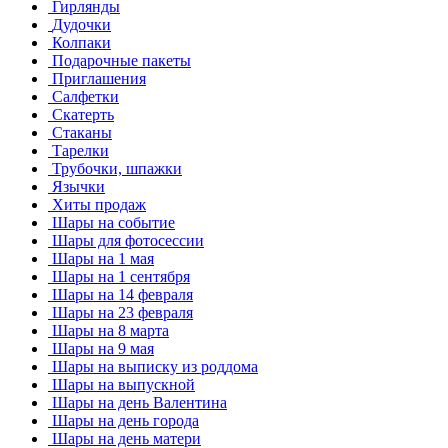
Гирлянды
Дудочки
Колпаки
Подарочные пакеты
Приглашения
Салфетки
Скатерть
Стаканы
Тарелки
Трубочки, шпажки
Язычки
Хиты продаж
Шары на событие
Шары для фотосессии
Шары на 1 мая
Шары на 1 сентября
Шары на 14 февраля
Шары на 23 февраля
Шары на 8 марта
Шары на 9 мая
Шары на выписку из роддома
Шары на выпускной
Шары на день Валентина
Шары на день города
Шары на день матери