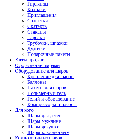
Гирлянды
Колпаки
Приглашения
Салфетки
Скатерть
Стаканы
Тарелки
Трубочки, шпажки
Дудочки
Подарочные пакеты
Хиты продаж
Оформление шарами
Оборудование для шаров
Крепление для шаров
Баллоны
Пакеты для шаров
Полимерный гель
Гелий и оборудование
Компрессоры и насосы
Для кого
Шары для детей
Шары мужчине
Шары девушке
Шары влюбленным
Композиции из шаров