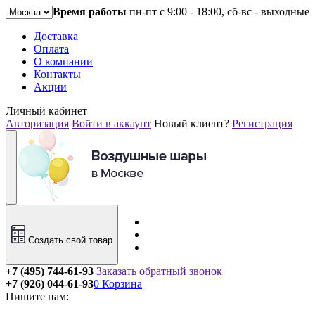
Время работы
пн-пт с 9:00 - 18:00, сб-вс - выходные
Доставка
Оплата
О компании
Контакты
Акции
Личный кабинет
Авторизация
Войти в аккаунт
Новый клиент?
Регистрация
Создать свой товар
+7 (495) 744-61-93
Заказать обратный звонок
+7 (926) 044-61-93
0
Корзина
Пишите нам: