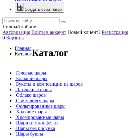
Создать свой товар
Личный кабинет
Авторизация
Войти в аккаунт
Новый клиент?
Регистрация
0
Корзина
Главная
Каталог
Каталог
Гелевые шары
Большие шары
Букеты и композиции из шаров
Латексные шары
Облако шаров
Светящиеся шары
Фольгированные шары
Ходячие шары
Хромированные шары
Шарики с конфетти
Шары без рисунка
Шары буквы