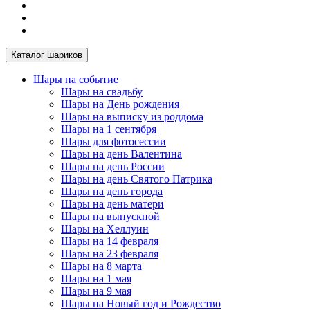
Каталог шариков
Шары на событие
Шары на свадьбу
Шары на День рождения
Шары на выписку из роддома
Шары на 1 сентября
Шары для фотосессии
Шары на день Валентина
Шары на день России
Шары на день Святого Патрика
Шары на день города
Шары на день матери
Шары на выпускной
Шары на Хеллуин
Шары на 14 февраля
Шары на 23 февраля
Шары на 8 марта
Шары на 1 мая
Шары на 9 мая
Шары на Новый год и Рождество